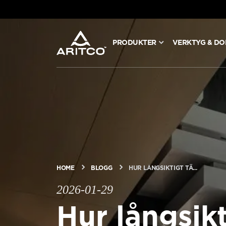
PRODUKTER
VERKTYG & D
PRODUKTER
VERKTYG & DOKUMENT
BLOGG & NYHETER
OM ARITCO
HOME
BLOGG
HUR LÅNGSIKTIGT TÄ...
2026-01-29
FÖR PROFESSIONELLA
Hur långsik