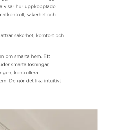
a visar hur uppkopplade
atkontroll, säkerhet och
ttrar säkerhet, komfort och
onen om smarta hem. Ett
juder smarta lösningar,
ngen, kontrollera
m. De gör det lika intuitivt