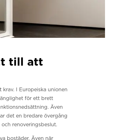
 till att
llt krav. I Europeiska unionen
änglighet för ett brett
funktionsnedsättning. Även
glar det en bredare övergång
 och renoveringsbeslut.
 nya bostäder. Även när