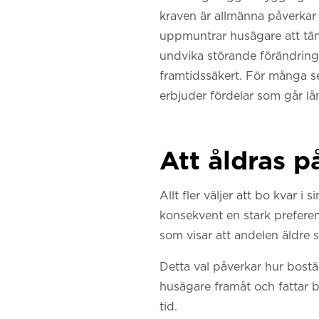
kraven är allmänna påverkar 
uppmuntrar husägare att tänka
undvika störande förändringa
framtidssäkert. För många s
erbjuder fördelar som går l
Att åldras på
Allt fler väljer att bo kvar i
konsekvent en stark preferen
som visar att andelen äldre 
Detta val påverkar hur bostä
husägare framåt och fattar 
tid.