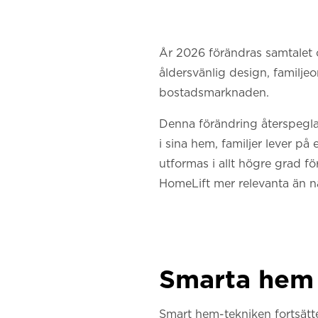
År 2026 förändras samtalet 
åldersvänlig design, familjeo
bostadsmarknaden.
Denna förändring återspeglar
i sina hem, familjer lever på
utformas i allt högre grad fö
HomeLift mer relevanta än n
Smarta hem
Smart hem-tekniken fortsätter 