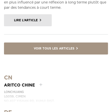
en plus influencé par une réflexion à long terme plutôt que
par des tendances à court terme.
LIRE L’ARTICLE
VOIR TOUS LES ARTICLES
CN
ARITCO CHINE
LONCHUANG
LG059, CIMEN
NO.407 YISHAN RD, XUHUI DIST.
SHANGHAI, CHINA