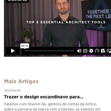
Mais Artigos
2026-06-04
Trazer o design escandinavo para...
Falámos com Sharon Qu, gestora de contas da Aritco,
sobre a parceria da marca com a Dezeen, os eventos em