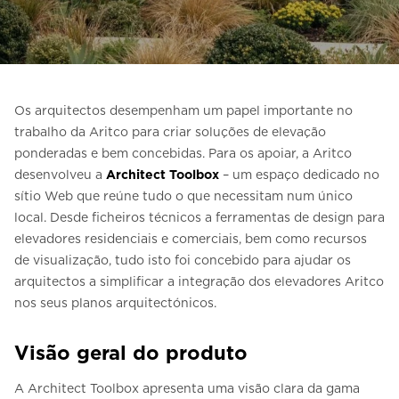
Entre em contacto connosco
Estimativa de preço
Subscreva a newsletter
Os arquitectos desempenham um papel importante no
FAQ
trabalho da Aritco para criar soluções de elevação
ponderadas e bem concebidas. Para os apoiar, a Aritco
desenvolveu a
Architect Toolbox
– um espaço dedicado no
sítio Web que reúne tudo o que necessitam num único
local. Desde ficheiros técnicos a ferramentas de design para
elevadores residenciais e comerciais, bem como recursos
de visualização, tudo isto foi concebido para ajudar os
arquitectos a simplificar a integração dos elevadores Aritco
nos seus planos arquitectónicos.
Visão geral do produto
A Architect Toolbox apresenta uma visão clara da gama