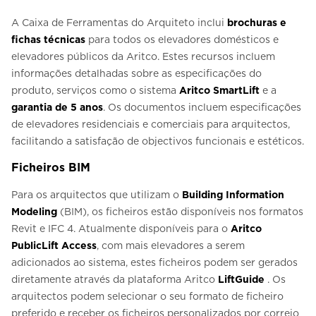
A Caixa de Ferramentas do Arquiteto inclui
brochuras e
fichas técnicas
para todos os elevadores domésticos e
elevadores públicos da Aritco. Estes recursos incluem
informações detalhadas sobre as especificações do
produto, serviços como o sistema
Aritco SmartLift
e a
garantia de 5 anos
. Os documentos incluem especificações
de elevadores residenciais e comerciais para arquitectos,
facilitando a satisfação de objectivos funcionais e estéticos.
Ficheiros BIM
Para os arquitectos que utilizam o
Building Information
Modeling
(BIM), os ficheiros estão disponíveis nos formatos
Revit e IFC 4. Atualmente disponíveis para o
Aritco
PublicLift Access
, com mais elevadores a serem
adicionados ao sistema, estes ficheiros podem ser gerados
diretamente através da plataforma Aritco
LiftGuide
. Os
arquitectos podem selecionar o seu formato de ficheiro
preferido e receber os ficheiros personalizados por correio