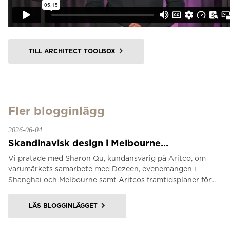
TILL ARCHITECT TOOLBOX
Fler blogginlägg
2026-06-04
Skandinavisk design i Melbourne...
Vi pratade med Sharon Qu, kundansvarig på Aritco, om
varumärkets samarbete med Dezeen, evenemangen i
Shanghai och Melbourne samt Aritcos framtidsplaner för...
LÄS BLOGGINLÄGGET