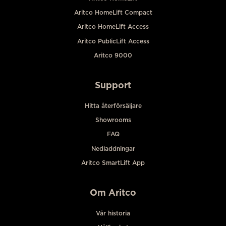
Aritco HomeLift Compact
Aritco HomeLift Access
Aritco PublicLift Access
Aritco 9000
Support
Hitta återförsäljare
Showrooms
FAQ
Nedladdningar
Aritco SmartLift App
Om Aritco
Vår historia