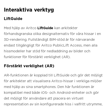
Interaktiva verktyg
LiftGuide
Med hjälp av Aritco
LiftGuide
kan arkitekter
förhandsgranska olika designalternativ för våra hissar i en
3D-rendering. Fullständigt BIM-stöd är för närvarande
endast tillgängligt för Aritco PublicLift Access, men alla
hissmodeller har stöd för nedladdning av bilder och
funktioner för förstärkt verklighet (AR).
Förstärkt verklighet (AR)
AR-funktionen är kopplad till LiftGuide och gör det möjligt
för arkitekter att visualisera Aritco-hissar i verkliga miljöer
med hjälp av sina smartphones. Den här funktionen är
kompatibel med både iOS- och Android-enheter och gör
det möjligt för användare att placera en virtuell
representation av sin konfigurerade hiss i valfritt utrymme,