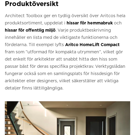
Produktöversikt
Architect Toolbox ger en tydlig översikt över Aritcos hela
produktsortiment, uppdelat i
hissar för hemmabruk
och
hissar för offentlig miljö
. Varje produktbeskrivning
innehåller en lista med de viktigaste funktionerna och
fördelarna. Till exempel lyfts
Aritco HomeLift Compact
fram som ”utformad för kompakta utrymmen”, vilket gör
det enkelt för arkitekter att snabbt hitta den hiss som
passar bäst för deras specifika projektkrav. Verktygslådan
fungerar också som en samlingsplats för hissdesign för
arkitekter eller designers, vilket säkerställer att viktiga
detaljer finns lättillgängliga.