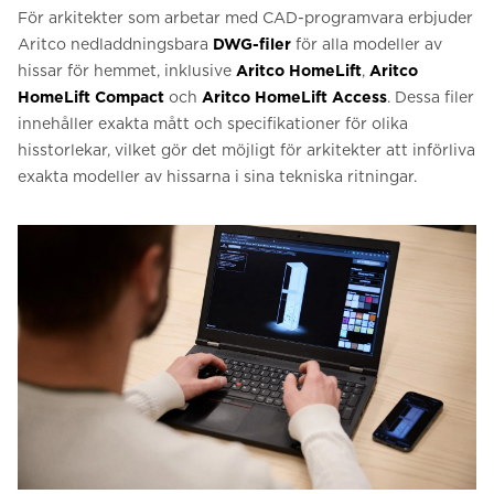
För arkitekter som arbetar med CAD-programvara erbjuder
Aritco nedladdningsbara
DWG-filer
för alla modeller av
hissar för hemmet, inklusive
Aritco HomeLift
,
Aritco
HomeLift Compact
och
Aritco HomeLift Access
. Dessa filer
innehåller exakta mått och specifikationer för olika
hisstorlekar, vilket gör det möjligt för arkitekter att införliva
exakta modeller av hissarna i sina tekniska ritningar.