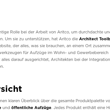
chtige Rolle bei der Arbeit von Aritco, um durchdachte u
. Um sie zu unterstützen, hat Aritco die
Architect Tool
ebsite, der alles, was sie brauchen, an einem Ort zusamm
fswerkzeugen für Aufzüge im Wohn- und Gewerbebereich
t alles darauf ausgerichtet, Architekten bei der Integrati
n.
sicht
inen klaren Überblick über die gesamte Produktpalette von 
e
und
öffentliche Aufzüge
. Jedes Produkt enthält eine Hi