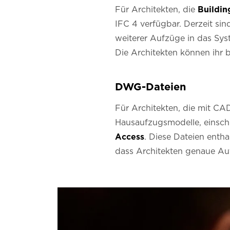
Für Architekten, die
Buildin
IFC 4 verfügbar. Derzeit sin
weiterer Aufzüge in das Sys
Die Architekten können ihr 
DWG-Dateien
Für Architekten, die mit CA
Hausaufzugsmodelle, einschl
Access
. Diese Dateien ent
dass Architekten genaue Au