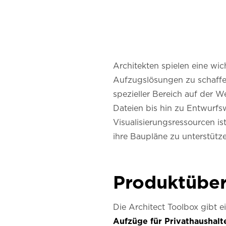
Architekten spielen eine wi
Aufzugslösungen zu schaffen
spezieller Bereich auf der W
Dateien bis hin zu Entwur
Visualisierungsressourcen is
ihre Baupläne zu unterstütze
Produktüber
Die Architect Toolbox gibt e
Aufzüge für Privathaushalt