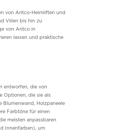
onen von Aritco-Heimliften und
 Villen bis hin zu
e von Aritco in
ieren lassen und praktische
n entworfen, die von
e Optionen, die sie als
lle Blumenwand, Holzpaneele
re Farbtöne für einen
die meisten anpassbaren
nd Innenfarben), um