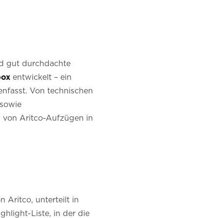
nd gut durchdachte
box
entwickelt – ein
enfasst. Von technischen
 sowie
on von Aritco-Aufzügen in
Aritco, unterteilt in
ghlight-Liste, in der die