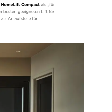
o HomeLift Compact
als „für
 besten geeigneten Lift für
als Anlaufstelle für