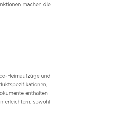
Funktionen machen die
itco-Heimaufzüge und
duktspezifikationen,
Dokumente enthalten
 erleichtern, sowohl