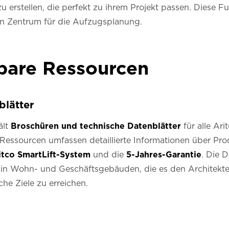
 erstellen, die perfekt zu ihrem Projekt passen. Diese 
en Zentrum für die Aufzugsplanung.
bare Ressourcen
blätter
ält
Broschüren und technische Datenblätter
für alle Ar
 Ressourcen umfassen detaillierte Informationen über Pro
itco SmartLift-System
und die
5-Jahres-Garantie
. Die 
 in Wohn- und Geschäftsgebäuden, die es den Architekten
che Ziele zu erreichen.