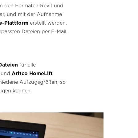
in den Formaten Revit und
ar, und mit der Aufnahme
de-Plattform
erstellt werden.
passten Dateien per E-Mail.
ateien
für alle
und
Aritco HomeLift
chiedene Aufzugsgrößen, so
fügen können.