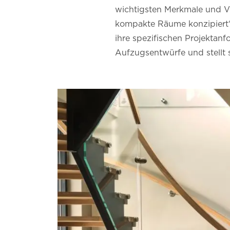
wichtigsten Merkmale und Vo
kompakte Räume konzipiert“ 
ihre spezifischen Projektanf
Aufzugsentwürfe und stellt s