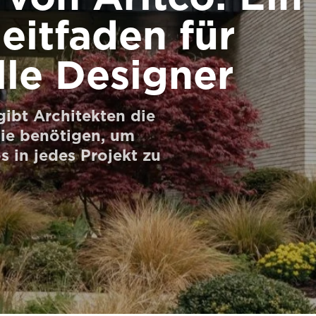
eitfaden für
lle Designer
gibt Architekten die
sie benötigen, um
 in jedes Projekt zu