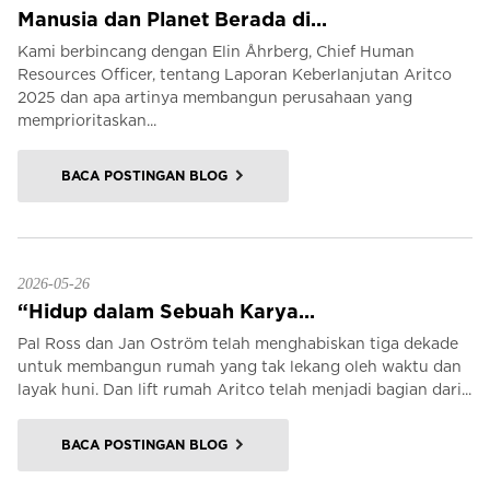
Manusia dan Planet Berada di...
Kami berbincang dengan Elin Åhrberg, Chief Human
Resources Officer, tentang Laporan Keberlanjutan Aritco
2025 dan apa artinya membangun perusahaan yang
memprioritaskan...
BACA POSTINGAN BLOG
2026-05-26
“Hidup dalam Sebuah Karya...
Pal Ross dan Jan Oström telah menghabiskan tiga dekade
untuk membangun rumah yang tak lekang oleh waktu dan
layak huni. Dan lift rumah Aritco telah menjadi bagian dari...
BACA POSTINGAN BLOG