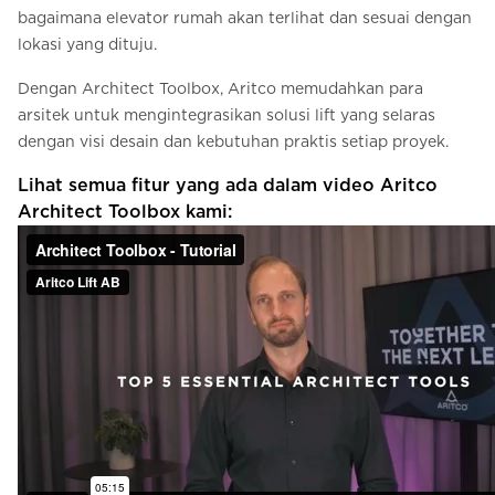
bagaimana elevator rumah akan terlihat dan sesuai dengan
lokasi yang dituju.
Dengan Architect Toolbox, Aritco memudahkan para
arsitek untuk mengintegrasikan solusi lift yang selaras
dengan visi desain dan kebutuhan praktis setiap proyek.
Lihat semua fitur yang ada dalam video Aritco
Architect Toolbox kami: