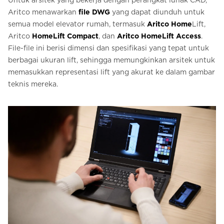
Untuk arsitek yang bekerja dengan perangkat lunak CAD,
Aritco menawarkan
file DWG
yang dapat diunduh untuk
semua model elevator rumah, termasuk
Aritco Home
Lift,
Aritco
HomeLift Compact
, dan
Aritco HomeLift Access
.
File-file ini berisi dimensi dan spesifikasi yang tepat untuk
berbagai ukuran lift, sehingga memungkinkan arsitek untuk
memasukkan representasi lift yang akurat ke dalam gambar
teknis mereka.