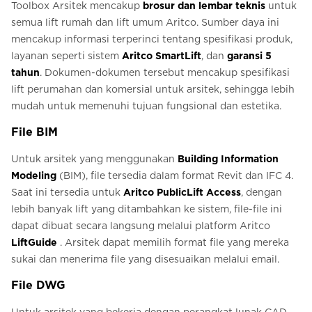
Toolbox Arsitek mencakup
brosur dan lembar teknis
untuk
semua lift rumah dan lift umum Aritco. Sumber daya ini
mencakup informasi terperinci tentang spesifikasi produk,
layanan seperti sistem
Aritco SmartLift
, dan
garansi 5
tahun
. Dokumen-dokumen tersebut mencakup spesifikasi
lift perumahan dan komersial untuk arsitek, sehingga lebih
mudah untuk memenuhi tujuan fungsional dan estetika.
File BIM
Untuk arsitek yang menggunakan
Building Information
Modeling
(BIM), file tersedia dalam format Revit dan IFC 4.
Saat ini tersedia untuk
Aritco PublicLift Access
, dengan
lebih banyak lift yang ditambahkan ke sistem, file-file ini
dapat dibuat secara langsung melalui platform Aritco
LiftGuide
. Arsitek dapat memilih format file yang mereka
sukai dan menerima file yang disesuaikan melalui email.
File DWG