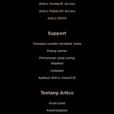
Aritco HomeLift Access
Aritco PublicLift Access
Aritco 9000
Support
Temukan reseller terdekat Anda
Ruang pamer
Pertanyaan yang sering
diajukan
Unduhan
Aplikasi Aritco SmartLift
Tentang Aritco
Kisah kami
Keberlanjutan