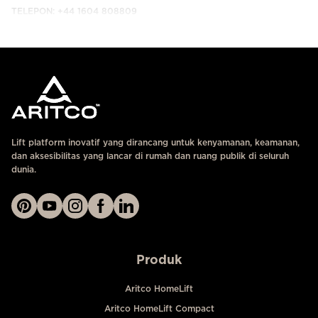
TELEPON: +44 1604 808809
HUBUNGI KAMI
Lift platform inovatif yang dirancang untuk kenyamanan, keamanan,
dan aksesibilitas yang lancar di rumah dan ruang publik di seluruh
dunia.
Produk
Aritco HomeLift
Aritco HomeLift Compact