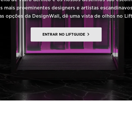
s mais proeminentes designers e artistas escandinavos
as opções da DesignWall, dê uma vista de olhos no Lif
ENTRAR NO LIFTGUIDE