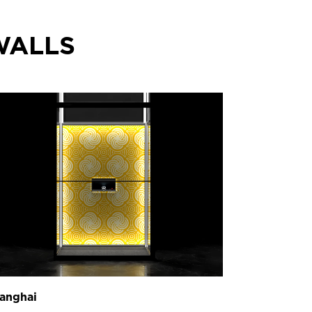
WALLS
anghai