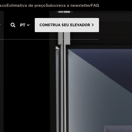
osco
Estimativa de preço
Subscreva a newsletter
FAQ
PT
CONSTRUA SEU ELEVADOR