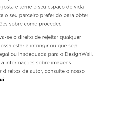
 gosta e torne o seu espaço de vida
e o seu parceiro preferido para obter
ões sobre como proceder.
va-se o direito de rejeitar qualquer
sa estar a infringir ou que seja
legal ou inadequada para o DesignWall.
 a informações sobre imagens
 direitos de autor, consulte o nosso
ui
.