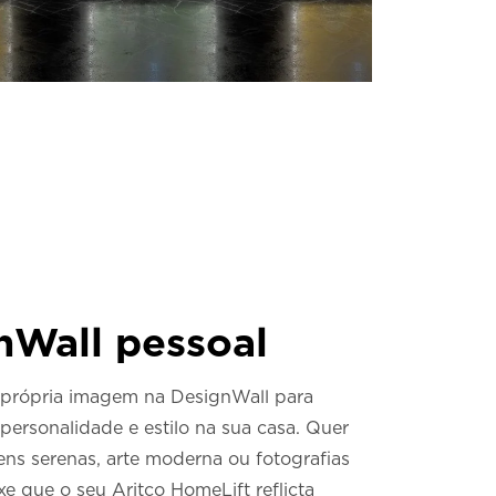
nWall pessoal
 própria imagem na DesignWall para
 personalidade e estilo na sua casa. Quer
ens serenas, arte moderna ou fotografias
ixe que o seu Aritco HomeLift reflicta