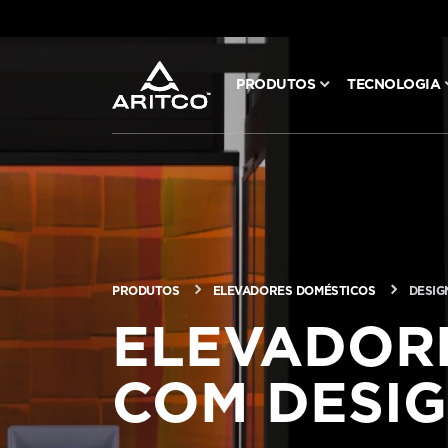
PRODUTOS
TECNOLOGIA
PRODUTOS
TECNOLOGIA
BLOG E NOTÍCIAS
PRODUTOS
ELEVADORES DOMÉSTICOS
DESIG
SOBRE A ARITCO
ELEVADOR
COM DESI
PROFISSIONAL