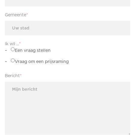
Gemeente
*
Ik wil ...
*
Een vraag stellen
Vraag om een prijsraming
Bericht
*