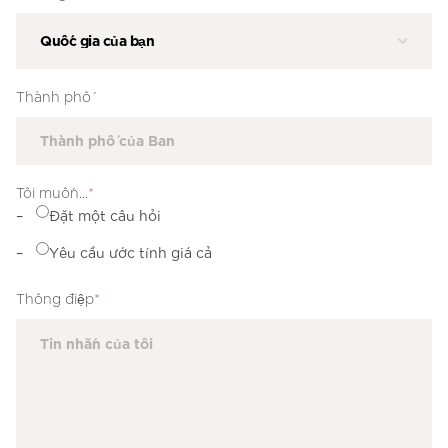
Thành phố
Tôi muốn...
*
Đặt một câu hỏi
Yêu cầu ước tính giá cả
Thông điệp
*