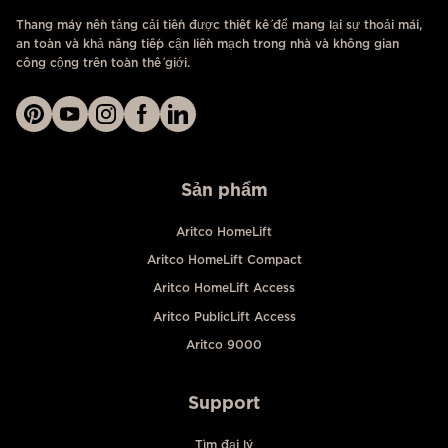
Thang máy nền tảng cải tiến được thiết kế để mang lại sự thoải mái,
an toàn và khả năng tiếp cận liền mạch trong nhà và không gian
công cộng trên toàn thế giới.
Sản phẩm
Aritco HomeLift
Aritco HomeLift Compact
Aritco HomeLift Access
Aritco PublicLift Access
Aritco 9000
Support
Tìm đại lý