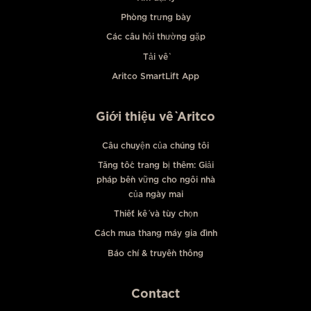
Phòng trưng bày
Các câu hỏi thường gặp
Tải về
Aritco SmartLift App
Giới thiệu về Aritco
Câu chuyện của chúng tôi
Tăng tốc trang bị thêm: Giải
pháp bền vững cho ngôi nhà
của ngày mai
Thiết kế và tùy chọn
Cách mua thang máy gia đình
Báo chí & truyền thông
Contact