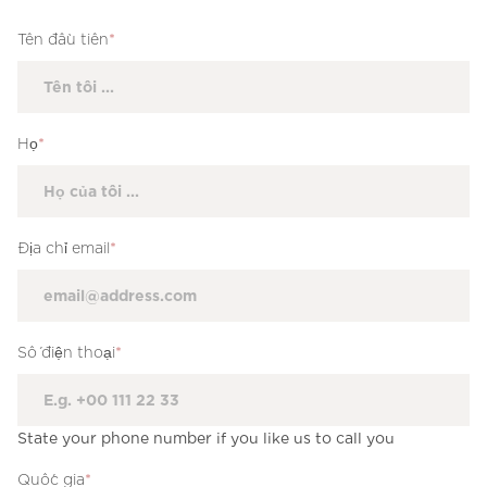
Tên đầu tiên
*
Họ
*
Địa chỉ email
*
Số điện thoại
*
State your phone number if you like us to call you
Quốc gia
*