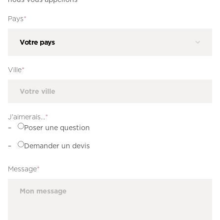
Pays
*
Ville
*
J’aimerais...
*
Poser une question
Demander un devis
Message
*