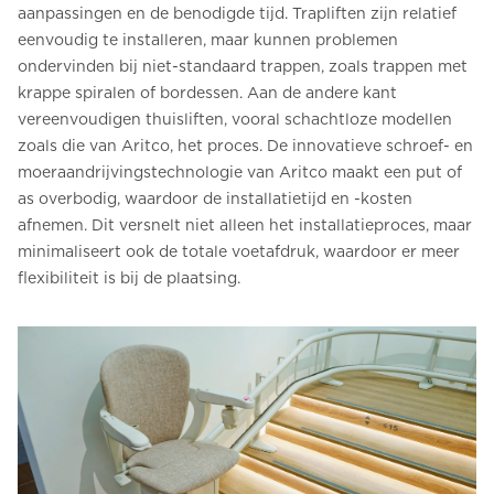
aanpassingen en de benodigde tijd. Trapliften zijn relatief
eenvoudig te installeren, maar kunnen problemen
ondervinden bij niet-standaard trappen, zoals trappen met
krappe spiralen of bordessen. Aan de andere kant
vereenvoudigen thuisliften, vooral schachtloze modellen
zoals die van Aritco, het proces. De innovatieve schroef- en
moeraandrijvingstechnologie van Aritco maakt een put of
as overbodig, waardoor de installatietijd en -kosten
afnemen. Dit versnelt niet alleen het installatieproces, maar
minimaliseert ook de totale voetafdruk, waardoor er meer
flexibiliteit is bij de plaatsing.