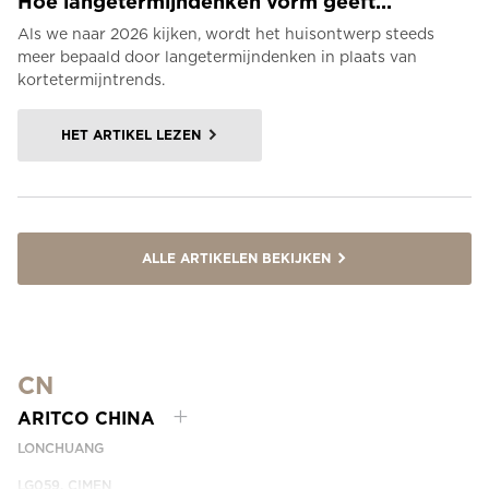
Hoe langetermijndenken vorm geeft...
Als we naar 2026 kijken, wordt het huisontwerp steeds
meer bepaald door langetermijndenken in plaats van
kortetermijntrends.
HET ARTIKEL LEZEN
ALLE ARTIKELEN BEKIJKEN
CN
ARITCO CHINA
LONCHUANG
LG059, CIMEN