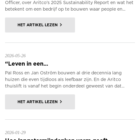
Officer, over Aritco's 2025 Sustainability Report en wat het
betekent om een bedrijf op te bouwen waar people en...
HET ARTIKEL LEZEN
2026-05-26
“Leven in een...
Pal Ross en Jan Oström bouwen al drie decennia lang
huizen die even tijdloos als leefbaar zijn. En de Aritco
thuislift is vanaf het begin onderdeel geweest van dat...
HET ARTIKEL LEZEN
2026-01-29