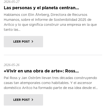
2026-05-27
Las personas y el planeta centran...
Hablamos con Elin Åhrberg, Directora de Recursos
Humanos, sobre el Informe de Sostenibilidad 2025 de
Aritco y lo que significa construir una empresa en la que
tanto las...
LEER POST
2026-05-26
«Vivir en una obra de arte»: Ross...
Pal Ross y Jan Oström llevan tres décadas construyendo
casas tan atemporales como habitables. Y el ascensor
doméstico Aritco ha formado parte de esa idea desde el...
LEER POST