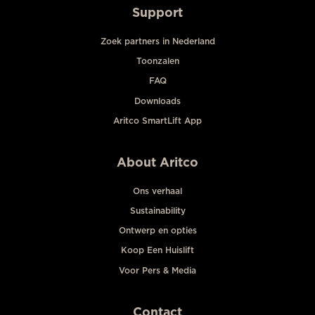
Support
Zoek partners in Nederland
Toonzalen
FAQ
Downloads
Aritco SmartLift App
About Aritco
Ons verhaal
Sustainability
Ontwerp en opties
Koop Een Huislift
Voor Pers & Media
Contact