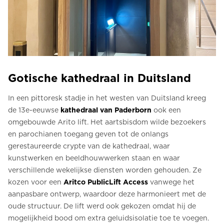
Gotische kathedraal in Duitsland
In een pittoresk stadje in het westen van Duitsland kreeg
de 13e-eeuwse
kathedraal van Paderborn
ook een
omgebouwde Arito lift. Het aartsbisdom wilde bezoekers
en parochianen toegang geven tot de onlangs
gerestaureerde crypte van de kathedraal, waar
kunstwerken en beeldhouwwerken staan en waar
verschillende wekelijkse diensten worden gehouden. Ze
kozen voor een
Aritco PublicLift Access
vanwege het
aanpasbare ontwerp, waardoor deze harmonieert met de
oude structuur. De lift werd ook gekozen omdat hij de
mogelijkheid bood om extra geluidsisolatie toe te voegen.