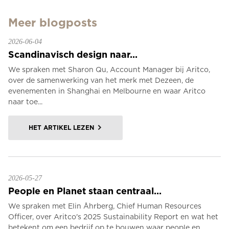
Meer blogposts
2026-06-04
Scandinavisch design naar...
We spraken met Sharon Qu, Account Manager bij Aritco,
over de samenwerking van het merk met Dezeen, de
evenementen in Shanghai en Melbourne en waar Aritco
naar toe...
HET ARTIKEL LEZEN
2026-05-27
People en Planet staan centraal...
We spraken met Elin Åhrberg, Chief Human Resources
Officer, over Aritco's 2025 Sustainability Report en wat het
betekent om een bedrijf op te bouwen waar people en...