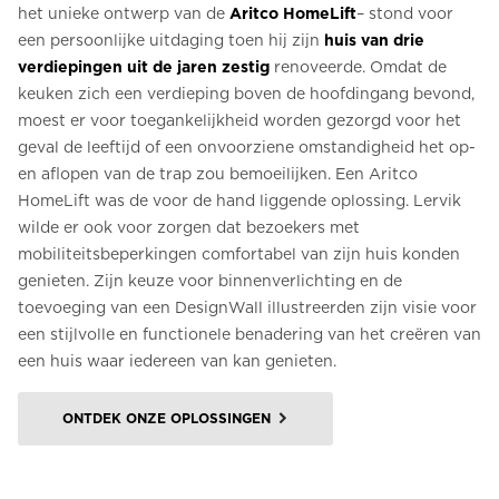
het unieke ontwerp van de
Aritco HomeLift
– stond voor
een persoonlijke uitdaging toen hij zijn
huis van drie
verdiepingen uit de jaren zestig
renoveerde. Omdat de
keuken zich een verdieping boven de hoofdingang bevond,
moest er voor toegankelijkheid worden gezorgd voor het
geval de leeftijd of een onvoorziene omstandigheid het op-
en aflopen van de trap zou bemoeilijken. Een Aritco
HomeLift was de voor de hand liggende oplossing. Lervik
wilde er ook voor zorgen dat bezoekers met
mobiliteitsbeperkingen comfortabel van zijn huis konden
genieten. Zijn keuze voor binnenverlichting en de
toevoeging van een DesignWall illustreerden zijn visie voor
een stijlvolle en functionele benadering van het creëren van
een huis waar iedereen van kan genieten.
ONTDEK ONZE OPLOSSINGEN