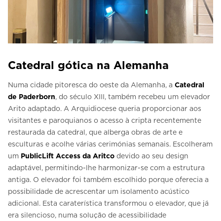
Catedral gótica na Alemanha
Numa cidade pitoresca do oeste da Alemanha, a
Catedral
de Paderborn
, do século XIII, também recebeu um elevador
Arito adaptado. A Arquidiocese queria proporcionar aos
visitantes e paroquianos o acesso à cripta recentemente
restaurada da catedral, que alberga obras de arte e
esculturas e acolhe várias cerimónias semanais. Escolheram
um
PublicLift Access da Aritco
devido ao seu design
adaptável, permitindo-lhe harmonizar-se com a estrutura
antiga. O elevador foi também escolhido porque oferecia a
possibilidade de acrescentar um isolamento acústico
adicional. Esta caraterística transformou o elevador, que já
era silencioso, numa solução de acessibilidade