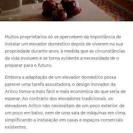
Entre em contacto connosco
Estimativa de preço
Subscreva a newsletter
Muitos proprietários só se apercebem da importância de
FAQ
instalar um elevador doméstico depois de viverem na sua
propriedade durante anos, à medida que as circunstâncias
da vida evoluem e se torna evidente a necessidade de o
PT
preparar para o futuro.
Embora a adaptação de um elevador doméstico possa
parecer uma tarefa assustadora, o design inovador da
Aritco torna-a mais fácil e mais económica do que seria de
esperar. Ao contrário dos elevadores tradicionais, os
elevadores Aritco não necessitam de um poço exterior, de
um poço em baixo, nem de uma sala de máquinas em cima,
simplificando a instalação em casas e espaços comerciais
existentes.