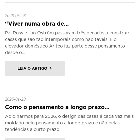
2026-05-26
“Viver numa obra de...
Pal Ross e Jan Oström passaram três décadas a construir
casas que são tão intemporais como habitáveis. E o
elevador doméstico Aritco faz parte desse pensamento
desde o...
LEIA O ARTIGO
2026-01-29
Como o pensamento a longo prazo...
Ao olharmos para 2026, o design das casas é cada vez mais
moldado pelo pensamento a longo prazo e não pelas
tendências a curto prazo.