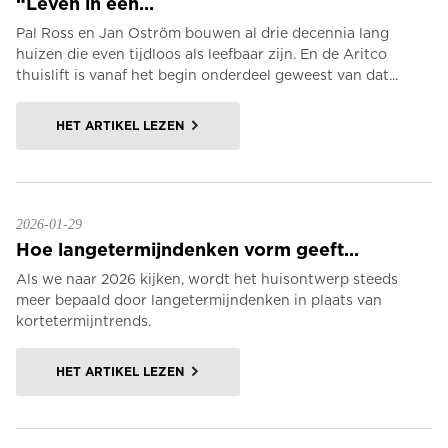
“Leven in een...
Pal Ross en Jan Oström bouwen al drie decennia lang
huizen die even tijdloos als leefbaar zijn. En de Aritco
thuislift is vanaf het begin onderdeel geweest van dat...
HET ARTIKEL LEZEN
2026-01-29
Hoe langetermijndenken vorm geeft...
Als we naar 2026 kijken, wordt het huisontwerp steeds
meer bepaald door langetermijndenken in plaats van
kortetermijntrends.
HET ARTIKEL LEZEN