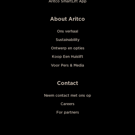
Aritco SmartLift App
About Aritco
Ons verhaal
Sustainability
Ontwerp en opties
Koop Een Huislift
Voor Pers & Media
Contact
Neem contact met ons op
Careers
For partners