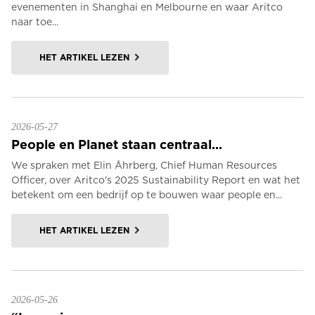
evenementen in Shanghai en Melbourne en waar Aritco
naar toe...
HET ARTIKEL LEZEN
2026-05-27
People en Planet staan centraal...
We spraken met Elin Åhrberg, Chief Human Resources
Officer, over Aritco's 2025 Sustainability Report en wat het
betekent om een bedrijf op te bouwen waar people en...
HET ARTIKEL LEZEN
2026-05-26