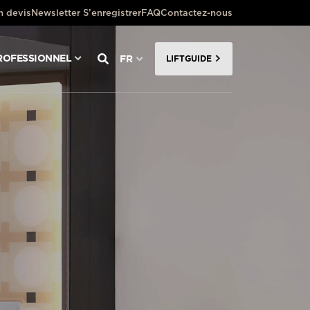
 devis
Newsletter S’enregistrer
FAQ
Contactez-nous
ROFESSIONNEL
FR
LIFTGUIDE