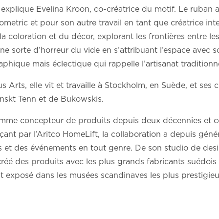
, explique Evelina Kroon, co-créatrice du motif. Le ruban 
eometric et pour son autre travail en tant que créatrice int
a coloration et du décor, explorant les frontières entre les
une sorte d’horreur du vide en s’attribuant l’espace avec 
phique mais éclectique qui rappelle l’artisanat traditionne
Arts, elle vit et travaille à Stockholm, en Suède, et ses c
nskt Tenn et de Bukowskis.
comme concepteur de produits depuis deux décennies et c
ant par l’Aritco HomeLift, la collaboration a depuis gén
s et des événements en tout genre. De son studio de desi
réé des produits avec les plus grands fabricants suédois
nt exposé dans les musées scandinaves les plus prestigieu