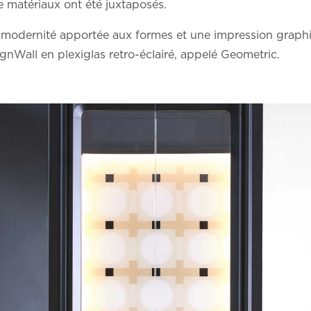
de matériaux ont été juxtaposés.
 modernité apportée aux formes et une impression graph
nWall en plexiglas retro-éclairé, appelé Geometric.