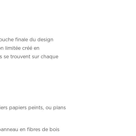
ouche finale du design
n limitée créé en
es se trouvent sur chaque
ers papiers peints, ou plans
panneau en fibres de bois