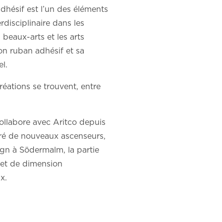
adhésif est l’un des éléments
erdisciplinaire dans les
 beaux-arts et les arts
son ruban adhésif et sa
l.
réations se trouvent, entre
ollabore avec Aritco depuis
éré de nouveaux ascenseurs,
gn à Södermalm, la partie
 et de dimension
x.