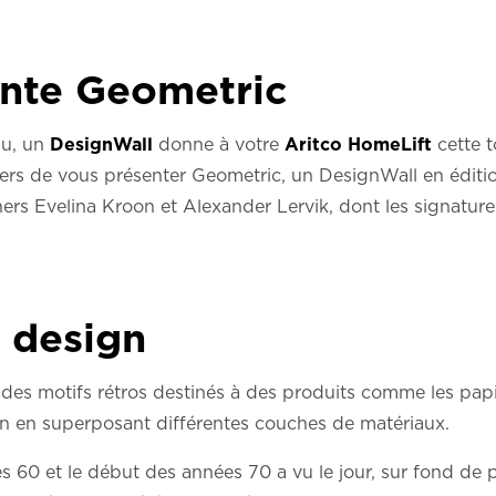
ente Geometric
au, un
DesignWall
donne à votre
Aritco HomeLift
cette t
rs de vous présenter Geometric, un DesignWall en éditio
ners Evelina Kroon et Alexander Lervik, dont les signatur
 design
 des motifs rétros destinés à des produits comme les papi
main en superposant différentes couches de matériaux.
s 60 et le début des années 70 a vu le jour, sur fond de 