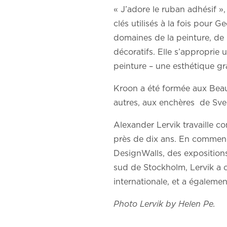
« J’adore le ruban adhésif »
clés utilisés à la fois pour G
domaines de la peinture, de l
décoratifs. Elle s’approprie 
peinture – une esthétique gra
Kroon a été formée aux Beaus 
autres, aux enchères de Sve
Alexander Lervik travaille 
près de dix ans. En commenç
DesignWalls, des exposition
sud de Stockholm, Lervik a c
internationale, et a égaleme
Photo Lervik by Helen Pe.