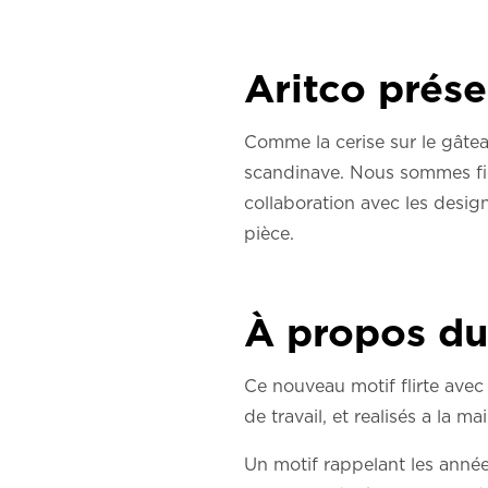
Aritco prés
Comme la cerise sur le gâte
scandinave. Nous sommes fie
collaboration avec les desig
pièce.
À propos du
Ce nouveau motif flirte avec
de travail, et realisés a la 
Un motif rappelant les année