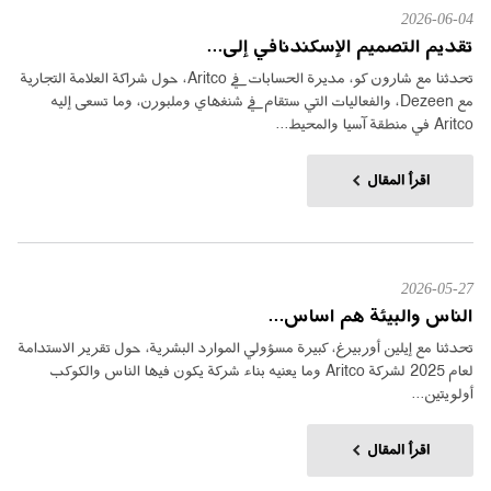
2026-06-04
تقديم التصميم الإسكندنافي إلى...
تحدثنا مع شارون كو، مديرة الحسابات في Aritco، حول شراكة العلامة التجارية
مع Dezeen، والفعاليات التي ستقام في شنغهاي وملبورن، وما تسعى إليه
Aritco في منطقة آسيا والمحيط...
اقرأ المقال
2026-05-27
الناس والبيئة هم اساس...
تحدثنا مع إيلين أوربيرغ، كبيرة مسؤولي الموارد البشرية، حول تقرير الاستدامة
لعام 2025 لشركة Aritco وما يعنيه بناء شركة يكون فيها الناس والكوكب
أولويتين...
اقرأ المقال