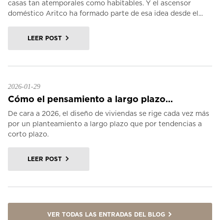
casas tan atemporales como habitables. Y el ascensor
doméstico Aritco ha formado parte de esa idea desde el...
LEER POST
2026-01-29
Cómo el pensamiento a largo plazo...
De cara a 2026, el diseño de viviendas se rige cada vez más
por un planteamiento a largo plazo que por tendencias a
corto plazo.
LEER POST
VER TODAS LAS ENTRADAS DEL BLOG