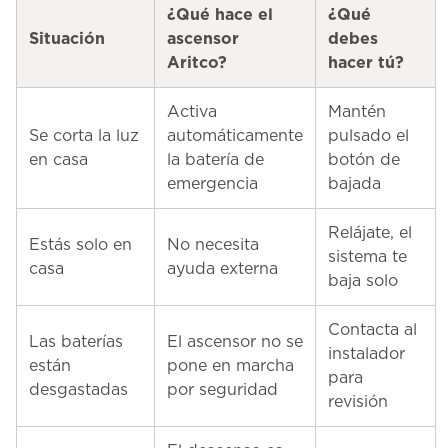
¿Qué hace el
¿Qué
Situación
ascensor
debes
Aritco?
hacer tú?
Activa
Mantén
Se corta la luz
automáticamente
pulsado el
en casa
la batería de
botón de
emergencia
bajada
Relájate, el
Estás solo en
No necesita
sistema te
casa
ayuda externa
baja solo
Contacta al
Las baterías
El ascensor no se
instalador
están
pone en marcha
para
desgastadas
por seguridad
revisión