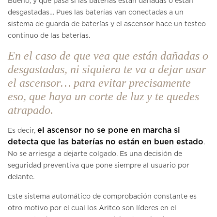
Bueno, y qué pasa si las baterías están dañadas o están
desgastadas… Pues las baterías van conectadas a un
sistema de guarda de baterías y el ascensor hace un testeo
continuo de las baterías.
En el caso de que vea que están dañadas o
desgastadas, ni siquiera te va a dejar usar
el ascensor… para evitar precisamente
eso, que haya un corte de luz y te quedes
atrapado.
el ascensor no se pone en marcha si
Es decir,
detecta que las baterías no están en buen estado
.
No se arriesga a dejarte colgado. Es una decisión de
seguridad preventiva que pone siempre al usuario por
delante.
Este sistema automático de comprobación constante es
otro motivo por el cual los Aritco son líderes en el