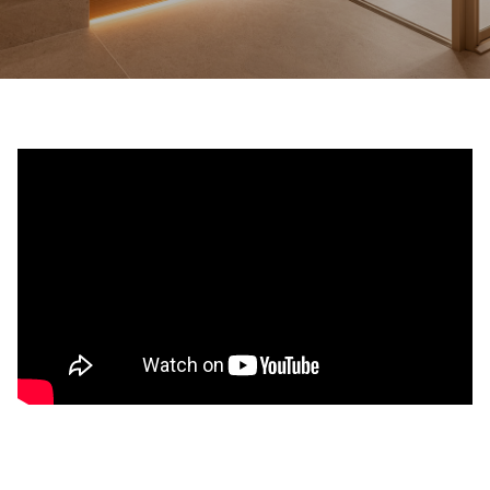
Contacte con nosotros
Pedir una estimación de precio
Newsletter Registráte
FAQ
ES