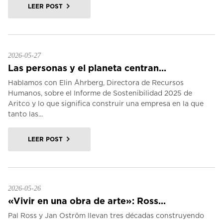
LEER POST
2026-05-27
Las personas y el planeta centran...
Hablamos con Elin Åhrberg, Directora de Recursos
Humanos, sobre el Informe de Sostenibilidad 2025 de
Aritco y lo que significa construir una empresa en la que
tanto las...
LEER POST
2026-05-26
«Vivir en una obra de arte»: Ross...
Pal Ross y Jan Oström llevan tres décadas construyendo