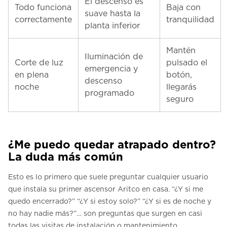
El descenso es
Todo funciona
Baja con
suave hasta la
correctamente
tranquilidad
planta inferior
Mantén
Iluminación de
Corte de luz
pulsado el
emergencia y
en plena
botón,
descenso
noche
llegarás
programado
seguro
¿Me puedo quedar atrapado dentro?
La duda más común
Esto es lo primero que suele preguntar cualquier usuario
que instala su primer ascensor Aritco en casa. “¿Y si me
quedo encerrado?” “¿Y si estoy solo?” “¿Y si es de noche y
no hay nadie más?”… son preguntas que surgen en casi
todas las visitas de instalación o mantenimiento.