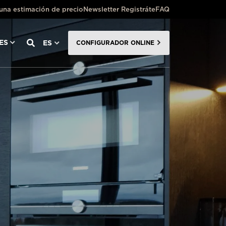
 una estimación de precio
Newsletter Registráte
FAQ
ES
ES
CONFIGURADOR ONLINE