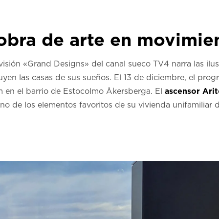
bra de arte en movimie
visión «Grand Designs» del canal sueco TV4 narra las ilu
uyen las casas de sus sueños. El 13 de diciembre, el progr
öm en el barrio de Estocolmo Åkersberga. El
ascensor Ari
no de los elementos favoritos de su vivienda unifamiliar d