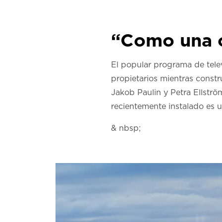
“Como una o
El popular programa de tele
propietarios mientras constr
Jakob Paulin y Petra Ellstr
recientemente instalado es u
& nbsp;