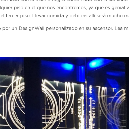
quier piso en el que nos encontremos, ya que es genial ver
n el tercer piso. Llevar comida y bebidas allí será mucho m
ptó por un DesignWall personalizado en su ascensor. Lea 