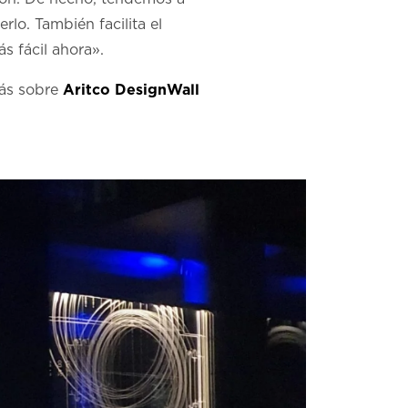
lo. También facilita el
ás fácil ahora».
más sobre
Aritco DesignWall