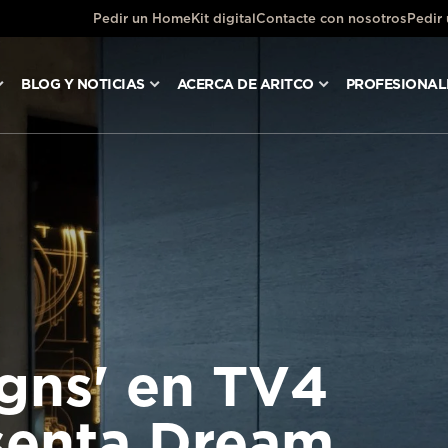
Pedir un HomeKit digital
Contacte con nosotros
Pedir
BLOG Y NOTICIAS
ACERCA DE ARITCO
PROFESIONAL
gns' en TV4
senta Dream