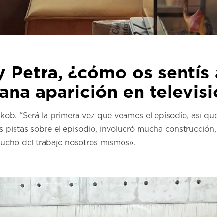
y Petra, ¿cómo os sentís
ana aparición en televis
kob. “Será la primera vez que veamos el episodio, así qu
s pistas sobre el episodio, involucró mucha construcció
ucho del trabajo nosotros mismos».