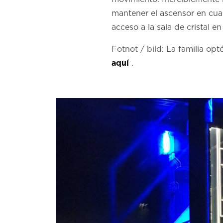
mantener el ascensor en cual
acceso a la sala de cristal e
Fotnot / bild: La familia o
aquí
.