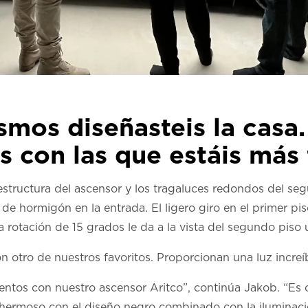
mos diseñasteis la casa.
as con las que estáis más 
structura del ascensor y los tragaluces redondos del s
de hormigón en la entrada. El ligero giro en el primer pis
rotación de 15 grados le da a la vista del segundo piso 
n otro de nuestros favoritos. Proporcionan una luz increíb
tos con nuestro ascensor Aritco”, continúa Jakob. “Es 
 hermoso con el diseño negro combinado con la iluminac