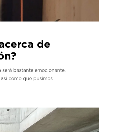
 acerca de
ión?
e será bastante emocionante.
n, así como que pusimos