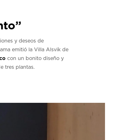
nto”
siones y deseos de
ama emitió la Villa Alsvik de
tco
con un bonito diseño y
e tres plantas.