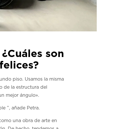
 ¿Cuáles son
felices?
egundo piso. Usamos la misma
o de la estructura del
un mejor ángulo».
le ”, añade Petra.
como una obra de arte en
ión. De hecho, tendemos a