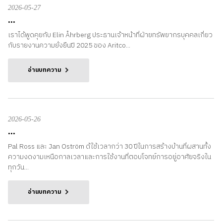
2026-05-27
...
เราได้พูดคุยกับ Elin Åhrberg ประธานเจ้าหน้าที่ฝ่ายทรัพยากรบุคคลเกี่ยว
กับรายงานความยั่งยืนปี 2025 ของ Aritco...
อ่านบทความ
2026-05-26
...
Pal Ross และ Jan Oström ด้ใช้เวลากว่า 30 ปีในการสร้างบ้านที่ผสานทั้ง
ความงดงามเหนือกาลเวลาและการใช้งานที่ตอบโจทย์การอยู่อาศัยจริงใน
ทุกวัน...
อ่านบทความ