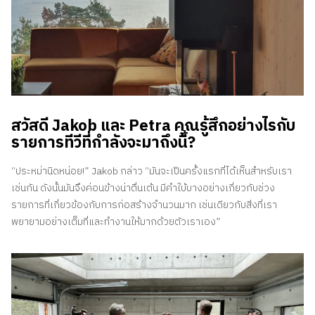
สวัสดี Jakob และ Petra คุณรู้สึกอย่างไรกับ
รายการทีวีที่กำลังจะมาถึงนี้?
“ประหม่านิดหน่อย!” Jakob กล่าว “มันจะเป็นครั้งแรกที่ได้เห็นสำหรับเรา
เช่นกัน ดังนั้นมันจึงค่อนข้างน่าตื่นเต้น มีคำใบ้บางอย่างเกี่ยวกับช่วง
รายการที่เกี่ยวข้องกับการก่อสร้างจำนวนมาก เช่นเดียวกับสิ่งที่เรา
พยายามอย่างเต็มที่และทำงานให้มากด้วยตัวเราเอง”