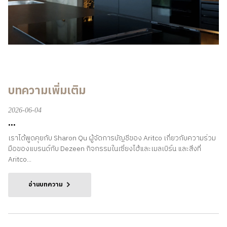
บทความเพิ่มเติม
2026-06-04
...
เราได้พูดคุยกับ Sharon Qu ผู้จัดการบัญชีของ Aritco เกี่ยวกับความร่วม
มือของแบรนด์กับ Dezeen กิจกรรมในเซี่ยงไฮ้และเมลเบิร์น และสิ่งที่
Aritco...
อ่านบทความ