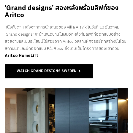
’Grand designs’ สองหลังพร้อมลิฟท์ของ
Aritco
หนึ่งสัปดาห์หลังจากการนำเสนอของ Villa Alsvik ในวันที่ 13 ธันวาคม
‘Grand designs’ จะนำเสนอบ้านในฝันอีกหลังที่มีลิฟต์ที่ออกแบบอย่าง
สวยงามและมีประโยชน์ใช้สอยจาก Aritco วิลล่ามหัศจรรย์ถูกสร้างขึ้นโดย
สถาปนิกและนักออกแบบ Pål Ross ซึ่งเติมเต็มโครงการของเขาด้วย
Aritco HomeLift
.
WATCH GRAND DESIGNS SWEDEN