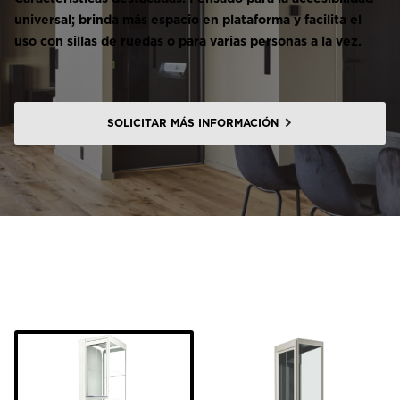
universal; brinda más espacio en plataforma y facilita el
uso con sillas de ruedas o para varias personas a la vez.
SOLICITAR MÁS INFORMACIÓN