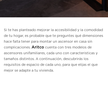
Contacte con nosotros
Pedir una estimación de precio
Newsletter Registráte
Si te has planteado mejorar la accesibilidad y la comodidad
FAQ
de tu hogar, es probable que te preguntes qué dimensiones
hace falta tener para montar un ascensor en casa sin
Aritco
complicaciones.
cuenta con tres modelos de
ES
ascensores unifamiliares, cada uno con características y
tamaños distintos. A continuación, descubrirás los
requisitos de espacio de cada uno, para que elijas el que
mejor se adapte a tu vivienda.