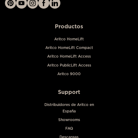
Productos
Aritco HomeLift
Aritco HomeLift Compact
Aritco HomeLift Access
Aritco PublicLift Access
Aritco 9000
Support
Distribuidores de Aritco en
España
Showrooms
FAQ
Descargas