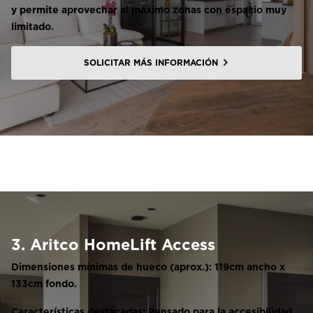
y permite aprovechar al máximo zonas con espacio muy
limitado.
SOLICITAR MÁS INFORMACIÓN
3. Aritco HomeLift Access
Dimensiones mínimas de hueco (aprox.): 119cm ancho x
133cm fondo.
Características destacadas: Pensado para la accesibilidad