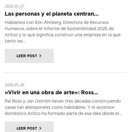
2026-05-27
Las personas y el planeta centran...
Hablamos con Elin Åhrberg, Directora de Recursos
Humanos, sobre el Informe de Sostenibilidad 2025 de
Aritco y lo que significa construir una empresa en la que
tanto las...
LEER POST
2026-05-26
«Vivir en una obra de arte»: Ross...
Pal Ross y Jan Oström llevan tres décadas construyendo
casas tan atemporales como habitables. Y el ascensor
doméstico Aritco ha formado parte de esa idea desde el...
LEER POST