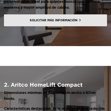
personalizable, ideal para quienes buscan una estética
moderna y mayor amplitud de cabina.
SOLICITAR MÁS INFORMACIÓN
2. Aritco HomeLift Compact
Dimensiones mínimas de hueco: 91cm ancho x 87cm
fondo.
Características destacadas: Es la alternativa más reducida