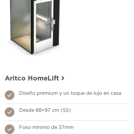
Aritco HomeLift
Diseño premium y un toque de lujo en casa
Desde 88×97 cm (S5)
Foso mínimo de 37mm