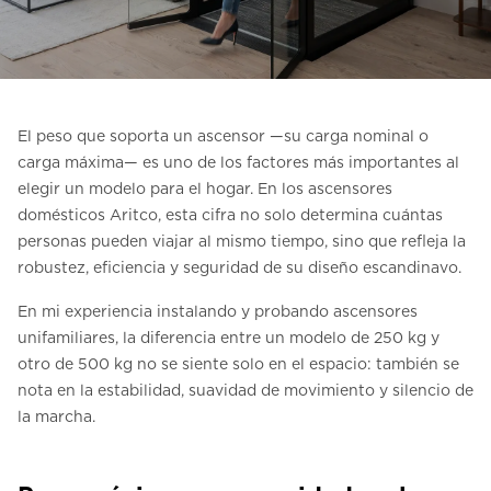
Contacte con nosotros
Pedir una estimación de precio
Newsletter Registráte
El peso que soporta un ascensor —su carga nominal o
FAQ
carga máxima— es uno de los factores más importantes al
elegir un modelo para el hogar. En los ascensores
domésticos Aritco, esta cifra no solo determina cuántas
ES
personas pueden viajar al mismo tiempo, sino que refleja la
robustez, eficiencia y seguridad de su diseño escandinavo.
En mi experiencia instalando y probando ascensores
unifamiliares, la diferencia entre un modelo de 250 kg y
otro de 500 kg no se siente solo en el espacio: también se
nota en la estabilidad, suavidad de movimiento y silencio de
la marcha.