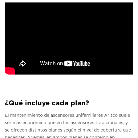
¿Qué incluye cada plan?
El mantenimiento de ascensores unifamiliares Aritco suele
ser más económico que en los ascensores tradicionales, y
se ofrecen distintos planes según el nivel de cobertura que
necesites. Además, en ambos planes se contemplan