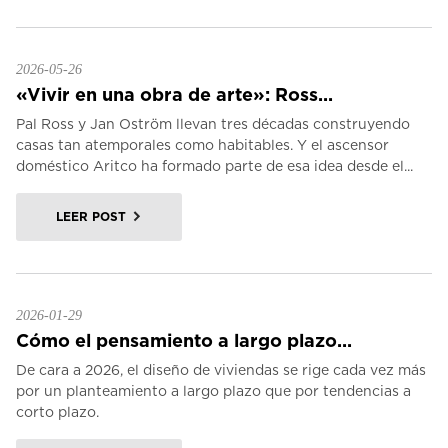
2026-05-26
«Vivir en una obra de arte»: Ross...
Pal Ross y Jan Oström llevan tres décadas construyendo
casas tan atemporales como habitables. Y el ascensor
doméstico Aritco ha formado parte de esa idea desde el...
LEER POST
2026-01-29
Cómo el pensamiento a largo plazo...
De cara a 2026, el diseño de viviendas se rige cada vez más
por un planteamiento a largo plazo que por tendencias a
corto plazo.