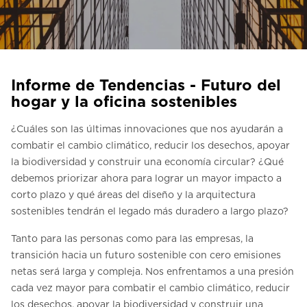
Contacte con nosotros
Pedir una estimación de precio
Newsletter Registráte
Informe de Tendencias - Futuro del
FAQ
hogar y la oficina sostenibles
¿Cuáles son las últimas innovaciones que nos ayudarán a
ES
combatir el cambio climático, reducir los desechos, apoyar
la biodiversidad y construir una economía circular? ¿Qué
debemos priorizar ahora para lograr un mayor impacto a
corto plazo y qué áreas del diseño y la arquitectura
sostenibles tendrán el legado más duradero a largo plazo?
Tanto para las personas como para las empresas, la
transición hacia un futuro sostenible con cero emisiones
netas será larga y compleja. Nos enfrentamos a una presión
cada vez mayor para combatir el cambio climático, reducir
los desechos, apoyar la biodiversidad y construir una