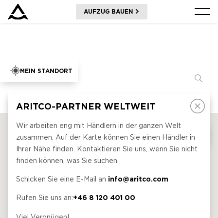
AUFZUG BAUEN
PRODUKTE
TOOLS UND DOKUMENTE
BLOG & NACHRICHTEN
ÜBER ARITCO
FÜR FACHLEUTE
Bestellen Sie ein Digital HomeKit