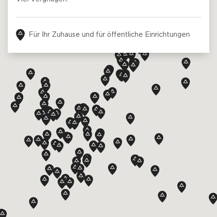
Kontaktieren Sie uns
Preisvoranschlag anfordern
Anmeldung zum Newsletter
FAQ
Kontaktieren Sie uns
DE