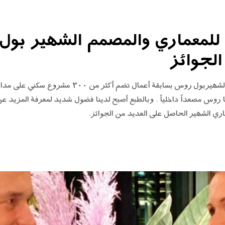
 للمعماري والمصمم الشهير بو
لجوائز
يحظى المعماري والمصمم السويدي الشهيربول روس بسابقة أع
ري الشهير الحاصل على العديد من الجوائز.