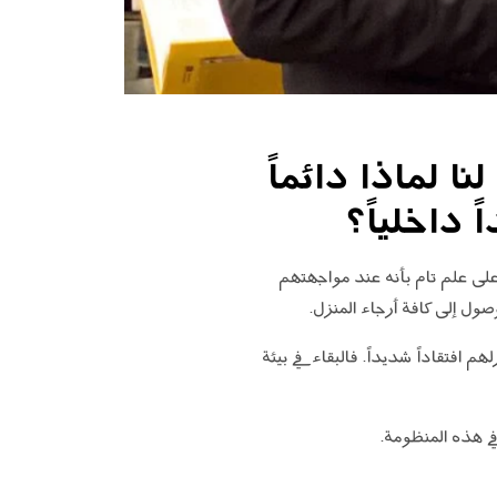
 لماذا دائماً
داخلياً؟
على علم تام بأنه عند مواجهتهم
صول إلى كافة أرجاء المنزل.
 افتقاداً شديداً. فالبقاء في بيئة
في هذه المنظومة.