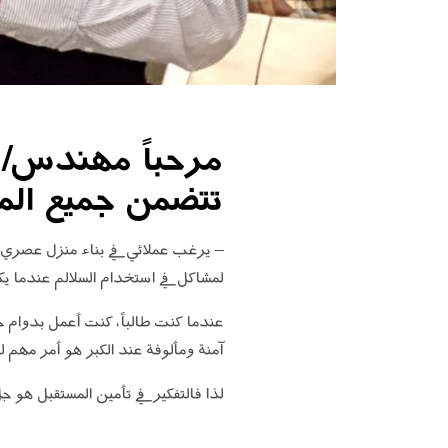
مرحباً مهندس/ ب
تتضمن جميع المن
– يرغب عملائي في بناء منزل عصري فخم
لمشاكل في استخدام السلالم عندما يكب
عندما كنت طالباً، كنت أعمل بدوام جزئ
آمنة ومألوفة عند الكبر هو أمر مهم لل
لذا فالتفكير في تأمين المستقبل هو جل