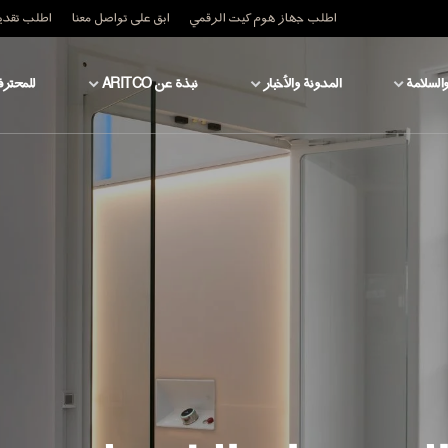
اطلب جهاز هوم كيت الرقمي
ابق على تواصل معنا
اطلب تقدير
والسلامة
المدونة والأخبار
نبذة عن ARITCO
للمحترف