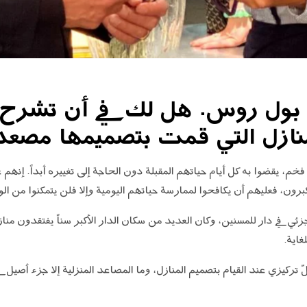
ول روس. هل لك في أن تشرح لنا
ازل التي قمت بتصميمها مصعداً 
، يقضوا به كل أيام حياتهم المقبلة دون الحاجة إلى تغييره أبداً. إنهم 
رون، فعليهم أن يكافحوا لممارسة حياتهم اليومية وإلا فلن يتمكنوا من الو
ي في دار للمسنين، وكان العديد من سكان الدار الأكبر سناً يفتقدون منازلهم
غاية.
ّ تركيزي عند القيام بتصميم المنازل، وما المصاعد المنزلية إلا جزء أصيل 