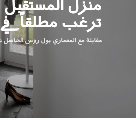
منزل المستقبل 
اطلب جهاز هوم كيت الرقمي
ترغب مطلقاً في ا
ابق على تواصل معنا
اطلب تقدير السعر
مقابلة مع المعماري بول روس الحاصل عل
اشترك في نشرة الأخبار
FAQ
ابق على تواصل معنا