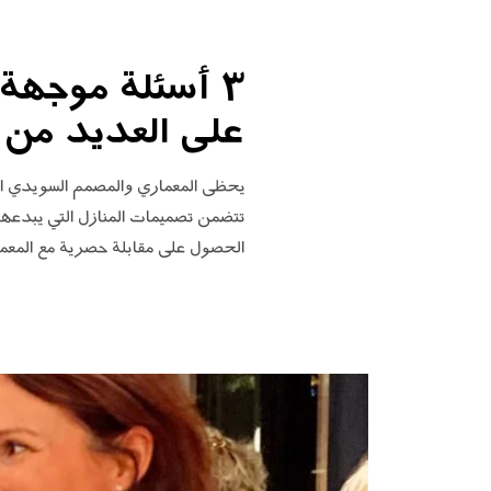
٣ أسئلة موجهة
على العديد من ا
الحصول على مقابلة حصرية مع المعما