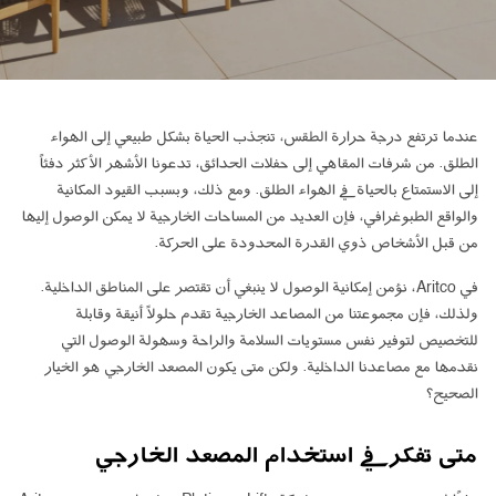
ابق على تواصل معنا
اطلب تقدير السعر
اشترك في نشرة الأخبار
عندما ترتفع درجة حرارة الطقس، تنجذب الحياة بشكل طبيعي إلى الهواء
FAQ
الطلق. من شرفات المقاهي إلى حفلات الحدائق، تدعونا الأشهر الأكثر دفئاً
إلى الاستمتاع بالحياة في الهواء الطلق. ومع ذلك، وبسبب القيود المكانية
ابق على تواصل معنا
والواقع الطبوغرافي، فإن العديد من المساحات الخارجية لا يمكن الوصول إليها
من قبل الأشخاص ذوي القدرة المحدودة على الحركة.
AR
في Aritco، نؤمن إمكانية الوصول لا ينبغي أن تقتصر على المناطق الداخلية.
ولذلك، فإن مجموعتنا من المصاعد الخارجية تقدم حلولاً أنيقة وقابلة
للتخصيص لتوفير نفس مستويات السلامة والراحة وسهولة الوصول التي
نقدمها مع مصاعدنا الداخلية. ولكن متى يكون المصعد الخارجي هو الخيار
الصحيح؟
متى تفكر في استخدام المصعد الخارجي