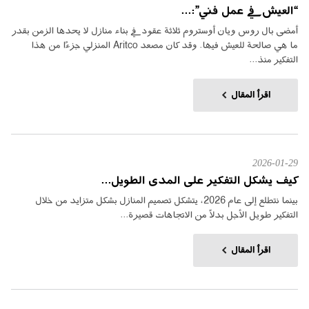
“العيش في عمل فني”:...
أمضى بال روس ويان أوستروم ثلاثة عقود في بناء منازل لا يحدها الزمن بقدر
ما هي صالحة للعيش فيها. وقد كان مصعد Aritco المنزلي جزءًا من هذا
التفكير منذ...
اقرأ المقال
2026-01-29
كيف يشكل التفكير على المدى الطويل...
بينما نتطلع إلى عام 2026، يتشكل تصميم المنازل بشكل متزايد من خلال
التفكير طويل الأجل بدلاً من الاتجاهات قصيرة...
اقرأ المقال