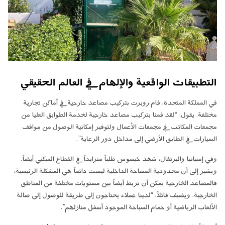
التطبيقات الواقعية والإلهام في العالم الحقيقي
في المملكة المتحدة، قام روبرت بتركيب مصاعد خارجية في أماكن تجارية
مختلفة. يقول: “لقد قمنا بتركيب مصاعد خارجية لخدمة الطوابق العليا من
مجمعات المكاتب في مجمعات الأعمال ولتوفير إمكانية الوصول من مواقف
السيارات في الطابق الأرضي إلى مداخل دور الرعاية”.
وفي إسبانيا والبرتغال، شهد خيسوس طلباً متزايداً في القطاع السكني أيضاً.
ويشير إلى أن محدودية المساحة الداخلية ليست دائماً هي المشكلة الرئيسية،
فالمصاعد الخارجية يمكن أن تربط أيضاً بين مستويات مختلفة من المناطق
الخارجية. ويضيف قائلاً: “لدينا عملاء يحتاجون إلى طريقة للوصول إلى صالة
الألعاب الرياضية أو حمام السباحة الموجود أسفل منازلهم”.