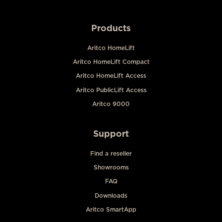
Products
Aritco HomeLift
Aritco HomeLift Compact
Aritco HomeLift Access
Aritco PublicLift Access
Aritco 9000
Support
Find a reseller
Showrooms
FAQ
Downloads
Aritco SmartApp