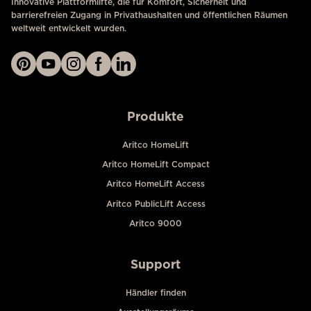
Innovative Plattformlifte, die für Komfort, Sicherheit und
barrierefreien Zugang in Privathaushalten und öffentlichen Räumen
weltweit entwickelt wurden.
Produkte
Aritco HomeLift
Aritco HomeLift Compact
Aritco HomeLift Access
Aritco PublicLift Access
Aritco 9000
Support
Händler finden