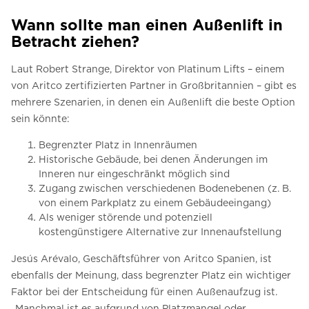
Wann sollte man einen Außenlift in
Betracht ziehen?
Laut Robert Strange, Direktor von Platinum Lifts – einem
von Aritco zertifizierten Partner in Großbritannien – gibt es
mehrere Szenarien, in denen ein Außenlift die beste Option
sein könnte:
Begrenzter Platz in Innenräumen
Historische Gebäude, bei denen Änderungen im
Inneren nur eingeschränkt möglich sind
Zugang zwischen verschiedenen Bodenebenen (z. B.
von einem Parkplatz zu einem Gebäudeeingang)
Als weniger störende und potenziell
kostengünstigere Alternative zur Innenaufstellung
Jesús Arévalo, Geschäftsführer von Aritco Spanien, ist
ebenfalls der Meinung, dass begrenzter Platz ein wichtiger
Faktor bei der Entscheidung für einen Außenaufzug ist.
„Manchmal ist es aufgrund von Platzmangel oder