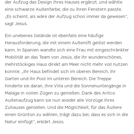
der Aufzug das Design ihres Hauses ergänzt, und wählte
eine schwarze Außenfarbe, die zu ihren Fenstern passte.
„Es scheint, als wäre der Aufzug schon immer da gewesen“,
sagt Jesus.
Ein unebenes Gelände ist ebenfalls eine häufige
Herausforderung, die mit einem Außenlift gelöst werden
kann. In Spanien wandte sich eine Frau mit eingeschränkter
Mobilität an das Team von Jesús, die ihr wunderschönes,
mehrstöckiges Haus direkt am Meer nicht mehr voll nutzen
konnte. „Ihr Haus befindet sich im oberen Bereich, ihr
Garten und ihr Pool im unteren Bereich. Die Treppe
hinderte sie daran, ihre Villa und die Sonnenuntergänge in
Malaga in vollen Zügen zu genießen. Dank des Aritco
Außenaufzug kann sie nun wieder alle Vorzüge ihres
Zuhauses genießen. Und die Möglichkeit, für das Äußere
einen Grünton zu wählen, trägt dazu bei, dass es sich in die
Natur einfügt“, erklärt Jesús.