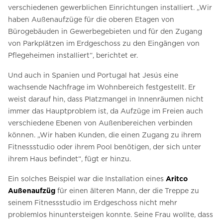
verschiedenen gewerblichen Einrichtungen installiert. „Wir
haben Außenaufzüge für die oberen Etagen von
Bürogebäuden in Gewerbegebieten und für den Zugang
von Parkplätzen im Erdgeschoss zu den Eingängen von
Pflegeheimen installiert“, berichtet er.
Und auch in Spanien und Portugal hat Jesús eine
wachsende Nachfrage im Wohnbereich festgestellt. Er
weist darauf hin, dass Platzmangel in Innenräumen nicht
immer das Hauptproblem ist, da Aufzüge im Freien auch
verschiedene Ebenen von Außenbereichen verbinden
können. „Wir haben Kunden, die einen Zugang zu ihrem
Fitnessstudio oder ihrem Pool benötigen, der sich unter
ihrem Haus befindet“, fügt er hinzu.
Ein solches Beispiel war die Installation eines
Aritco
Außenaufzüg
für einen älteren Mann, der die Treppe zu
seinem Fitnessstudio im Erdgeschoss nicht mehr
problemlos hinuntersteigen konnte. Seine Frau wollte, dass