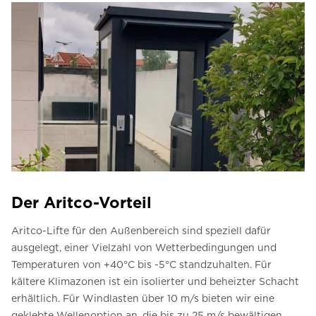
Der Aritco-Vorteil
Aritco-Lifte für den Außenbereich sind speziell dafür
ausgelegt, einer Vielzahl von Wetterbedingungen und
Temperaturen von +40°C bis -5°C standzuhalten. Für
kältere Klimazonen ist ein isolierter und beheizter Schacht
erhältlich. Für Windlasten über 10 m/s bieten wir eine
geklebte Wellenoption an, die bis zu 25 m/s bewältigen