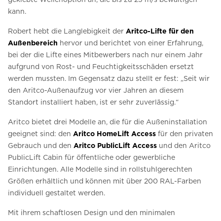
kann.
Robert hebt die Langlebigkeit der
Aritco-Lifte für den
Außenbereich
hervor und berichtet von einer Erfahrung,
bei der die Lifte eines Mitbewerbers nach nur einem Jahr
aufgrund von Rost- und Feuchtigkeitsschäden ersetzt
werden mussten. Im Gegensatz dazu stellt er fest: „Seit wir
den Aritco-Außenaufzug vor vier Jahren an diesem
Standort installiert haben, ist er sehr zuverlässig.“
Aritco bietet drei Modelle an, die für die Außeninstallation
geeignet sind: den
Aritco HomeLift Access
für den privaten
Gebrauch und den
Aritco PublicLift Access
und den Aritco
PublicLift Cabin für öffentliche oder gewerbliche
Einrichtungen. Alle Modelle sind in rollstuhlgerechten
Größen erhältlich und können mit über 200 RAL-Farben
individuell gestaltet werden.
Mit ihrem schaftlosen Design und den minimalen