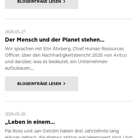
BLOGEINTRÄGE LESEN
2026-05-27
Der Mensch und der Planet stehen...
Wir sprachen mit Elin Åhrberg, Chief Human Resources
Officer, über den Nachhaltigkeitsbericht 2025 von Aritco
und darüber, was es bedeutet, ein Unternehmen
aufzubauen,...
BLOGEINTRÄGE LESEN
2026-05-26
„Leben in einem...
Pal Ross und Jan Oström haben drei Jahrzehnte lang
Häuser gebaut, die ebenso zeitlos wie lebenswert sind. Und