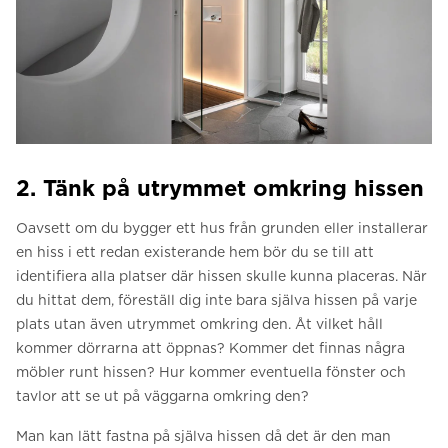
2. Tänk på utrymmet omkring hissen
Oavsett om du bygger ett hus från grunden eller installerar
en hiss i ett redan existerande hem bör du se till att
identifiera alla platser där hissen skulle kunna placeras. När
du hittat dem, föreställ dig inte bara själva hissen på varje
plats utan även utrymmet omkring den. Åt vilket håll
kommer dörrarna att öppnas? Kommer det finnas några
möbler runt hissen? Hur kommer eventuella fönster och
tavlor att se ut på väggarna omkring den?
Man kan lätt fastna på själva hissen då det är den man