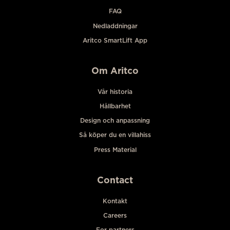
FAQ
Nedladdningar
Aritco SmartLift App
Om Aritco
Vår historia
Hållbarhet
Design och anpassning
Så köper du en villahiss
Press Material
Contact
Kontakt
Careers
For partners