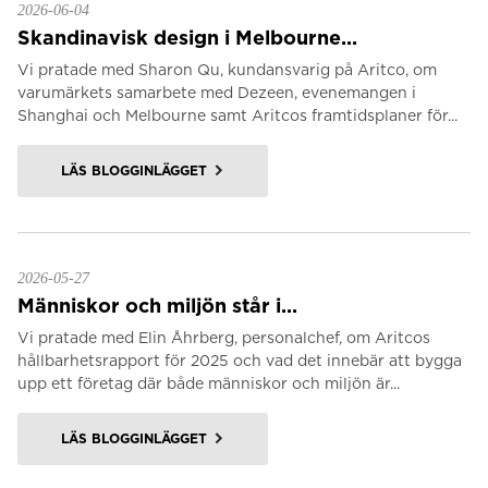
2026-06-04
Skandinavisk design i Melbourne...
Vi pratade med Sharon Qu, kundansvarig på Aritco, om
varumärkets samarbete med Dezeen, evenemangen i
Shanghai och Melbourne samt Aritcos framtidsplaner för...
LÄS BLOGGINLÄGGET
2026-05-27
Människor och miljön står i...
Vi pratade med Elin Åhrberg, personalchef, om Aritcos
hållbarhetsrapport för 2025 och vad det innebär att bygga
upp ett företag där både människor och miljön är...
LÄS BLOGGINLÄGGET