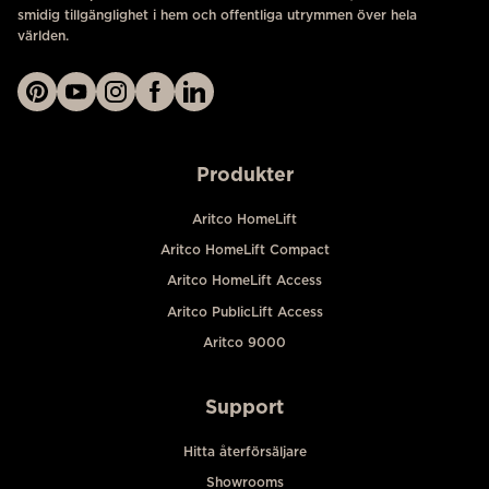
smidig tillgänglighet i hem och offentliga utrymmen över hela
världen.
Produkter
Aritco HomeLift
Aritco HomeLift Compact
Aritco HomeLift Access
Aritco PublicLift Access
Aritco 9000
Support
Hitta återförsäljare
Showrooms