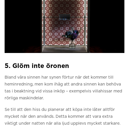
5. Glöm inte öronen
Bland våra sinnen har synen förtur när det kommer till
heminredning, men kom ihåg att andra sinnen kan behöva
tas i beaktning vid vissa inköp – exempelvis villahissar med
rörliga maskindelar.
Se till att den hiss du planerar att köpa inte låter alltför
mycket när den används. Detta kommer att vara extra
viktigt under natten när alla ljud upplevs mycket starkare.