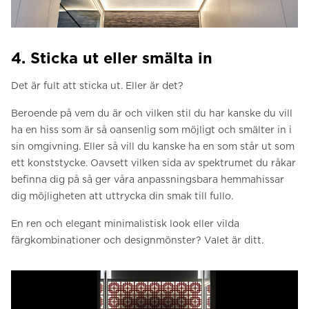
4. Sticka ut eller smälta in
Det är fult att sticka ut. Eller är det?
Beroende på vem du är och vilken stil du har kanske du vill
ha en hiss som är så oansenlig som möjligt och smälter in i
sin omgivning. Eller så vill du kanske ha en som står ut som
ett konststycke. Oavsett vilken sida av spektrumet du råkar
befinna dig på så ger våra anpassningsbara hemmahissar
dig möjligheten att uttrycka din smak till fullo.
En ren och elegant minimalistisk look eller vilda
färgkombinationer och designmönster? Valet är ditt.