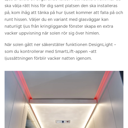
ska välja rätt hiss för dig samt platsen den ska installeras
på, kom ihåg att tänka på hur ljuset kommer att falla på och
runt hissen. Väljer du en variant med glasväggar kan
naturligt ljus från kringliggande fönster skapa en extra
vacker uppvisning när solen rör sig över himlen.
När solen gått ner säkerställer funktionen DesignLight –
som du kontrollerar med SmartLift-appen –att
ljussättningen förblir vacker natten igenom.