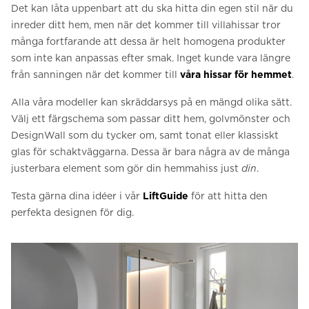
Det kan låta uppenbart att du ska hitta din egen stil när du
inreder ditt hem, men när det kommer till villahissar tror
många fortfarande att dessa är helt homogena produkter
som inte kan anpassas efter smak. Inget kunde vara längre
från sanningen när det kommer till
våra hissar för hemmet
.
Alla våra modeller kan skräddarsys på en mängd olika sätt.
Välj ett färgschema som passar ditt hem, golvmönster och
DesignWall som du tycker om, samt tonat eller klassiskt
glas för schaktväggarna. Dessa är bara några av de många
justerbara element som gör din hemmahiss just
din
.
Testa gärna dina idéer i vår
LiftGuide
för att hitta den
perfekta designen för dig.