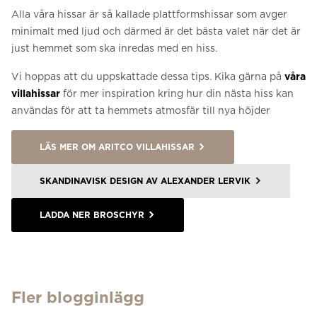
Alla våra hissar är så kallade plattformshissar som avger
minimalt med ljud och därmed är det bästa valet när det är
just hemmet som ska inredas med en hiss.
Vi hoppas att du uppskattade dessa tips. Kika gärna på
våra
villahissar
för mer inspiration kring hur din nästa hiss kan
användas för att ta hemmets atmosfär till nya höjder
LÄS MER OM ARITCO VILLAHISSAR
SKANDINAVISK DESIGN AV ALEXANDER LERVIK
LADDA NER BROSCHYR
Fler blogginlägg