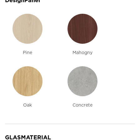
DesignPanel
Pine
Mahogny
Oak
Concrete
GLASMATERIAL