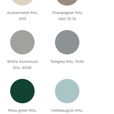
Austernweiß RAL
Champagner RAL
1013
060 70 10
White Aluminium
Telegrey RAL 7045
RAL 9006
Moss green RAL
Hellblaugrün RAL