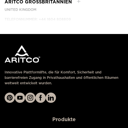
ARITCO GROSSBRITANNIEN
UNITED KINGDOM
TELEFONNUMMER: +44 1604 808809
KONTAKTIEREN SIE UNS
Innovative Plattformlifte, die für Komfort, Sicherheit und
barrierefreien Zugang in Privathaushalten und öffentlichen Räumen
weltweit entwickelt wurden.
Produkte