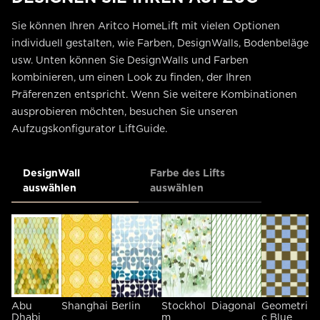
Sie können Ihren Aritco HomeLift mit vielen Optionen
individuell gestalten, wie Farben, DesignWalls, Bodenbeläge
usw. Unten können Sie DesignWalls und Farben
kombinieren, um einen Look zu finden, der Ihren
Präferenzen entspricht. Wenn Sie weitere Kombinationen
ausprobieren möchten, besuchen Sie unseren
Aufzugskonfigurator LiftGuide.
DesignWall
Farbe des Lifts
auswählen
auswählen
Abu
Shanghai
Berlin
Stockhol
Diagonal
Geometri
G
Dhabi
m
c Blue
c