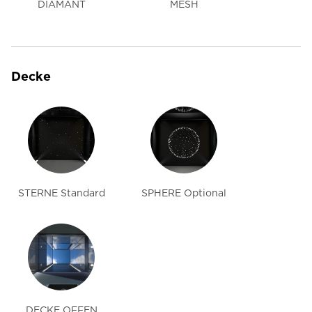
DIAMANT
MESH
Decke
STERNE Standard
SPHERE Optional
DECKE OFFEN