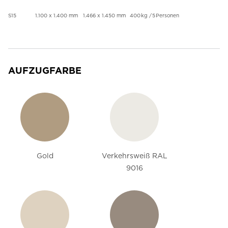
S15
1.100 x 1.400 mm
1.466 x 1.450 mm
400 kg / 5 Personen
AUFZUGFARBE
Gold
Verkehrsweiß RAL
9016