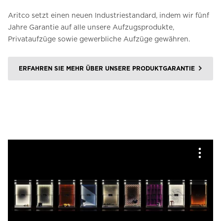
Aritco setzt einen neuen Industriestandard, indem wir fünf
Jahre Garantie auf alle unsere Aufzugsprodukte,
Privataufzüge sowie gewerbliche Aufzüge gewähren.
ERFAHREN SIE MEHR ÜBER UNSERE PRODUKTGARANTIE