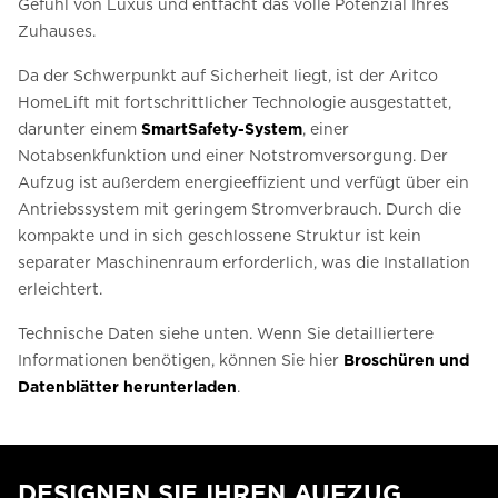
Gefühl von Luxus und entfacht das volle Potenzial Ihres
Zuhauses.
Da der Schwerpunkt auf Sicherheit liegt, ist der Aritco
HomeLift mit fortschrittlicher Technologie ausgestattet,
darunter einem
SmartSafety-System
, einer
Notabsenkfunktion und einer Notstromversorgung. Der
Aufzug ist außerdem energieeffizient und verfügt über ein
Antriebssystem mit geringem Stromverbrauch. Durch die
kompakte und in sich geschlossene Struktur ist kein
separater Maschinenraum erforderlich, was die Installation
erleichtert.
Technische Daten siehe unten. Wenn Sie detailliertere
Informationen benötigen, können Sie hier
Broschüren und
Datenblätter herunterladen
.
DESIGNEN SIE IHREN AUFZUG