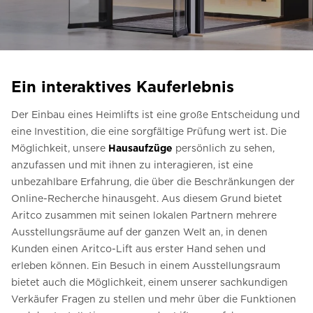
Kontaktieren Sie uns
Preisvoranschlag anfordern
Anmeldung zum Newsletter
Ein interaktives Kauferlebnis
FAQ
Der Einbau eines Heimlifts ist eine große Entscheidung und
Kontaktieren Sie uns
eine Investition, die eine sorgfältige Prüfung wert ist. Die
Möglichkeit, unsere
Hausaufzüge
persönlich zu sehen,
anzufassen und mit ihnen zu interagieren, ist eine
unbezahlbare Erfahrung, die über die Beschränkungen der
Online-Recherche hinausgeht. Aus diesem Grund bietet
Aritco zusammen mit seinen lokalen Partnern mehrere
Ausstellungsräume auf der ganzen Welt an, in denen
Kunden einen Aritco-Lift aus erster Hand sehen und
erleben können. Ein Besuch in einem Ausstellungsraum
bietet auch die Möglichkeit, einem unserer sachkundigen
Verkäufer Fragen zu stellen und mehr über die Funktionen