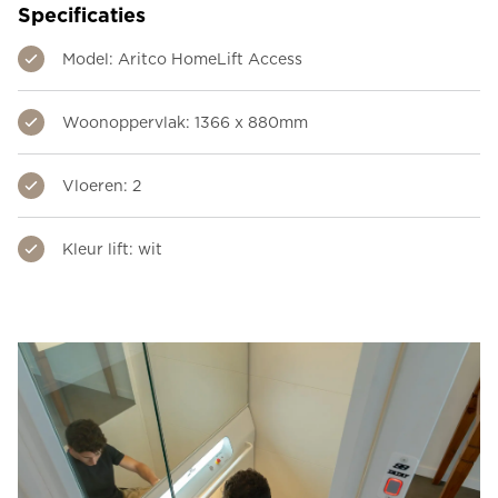
Specificaties
Model: Aritco HomeLift Access
Woonoppervlak: 1366 x 880mm
Vloeren: 2
Kleur lift: wit