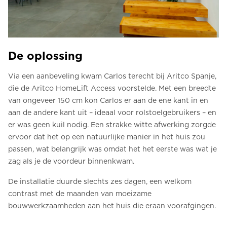
De oplossing
Via een aanbeveling kwam Carlos terecht bij Aritco Spanje,
die de Aritco HomeLift Access voorstelde. Met een breedte
van ongeveer 150 cm kon Carlos er aan de ene kant in en
aan de andere kant uit – ideaal voor rolstoelgebruikers – en
er was geen kuil nodig. Een strakke witte afwerking zorgde
ervoor dat het op een natuurlijke manier in het huis zou
passen, wat belangrijk was omdat het het eerste was wat je
zag als je de voordeur binnenkwam.
De installatie duurde slechts zes dagen, een welkom
contrast met de maanden van moeizame
bouwwerkzaamheden aan het huis die eraan voorafgingen.