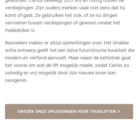
geworden. Carlos beweegt zich vrij en rustig tussen de
verdiepingen. Zijn ouders merken vaak niet eens dat hij
komt of gaat. Ze gebruiken het ook, of ze nu dingen
vervoeren tussen verdiepingen of gewoon omdat het
makkelijker is.
Bezoekers maken er altijd opmerkingen over. Het strakke
witte ontwerp geeft het een bijna futuristische kwaliteit die
modern en verfijnd aanvoelt. Maar naast de esthetiek gaat
het vooral om wat de lift mogelijk maakt, zodat Carlos zo
volledig en vrij mogelijk door zijn nieuwe leven kan
navigeren
.
ONTDEK ONZE OPLOSSINGEN VOOR THUISLIFTEN