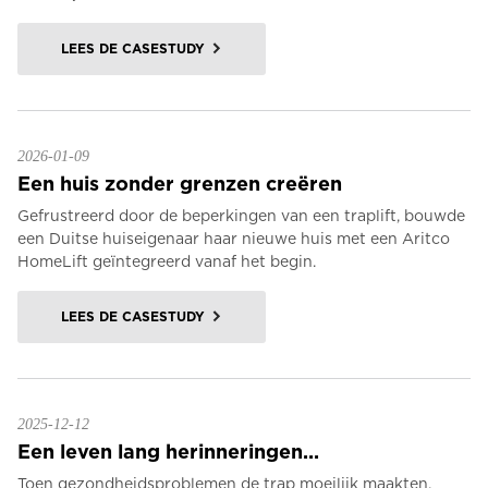
LEES DE CASESTUDY
2026-01-09
Een huis zonder grenzen creëren
Gefrustreerd door de beperkingen van een traplift, bouwde
een Duitse huiseigenaar haar nieuwe huis met een Aritco
HomeLift geïntegreerd vanaf het begin.
LEES DE CASESTUDY
2025-12-12
Een leven lang herinneringen...
Toen gezondheidsproblemen de trap moeilijk maakten,