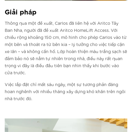
Giải pháp
Thông qua một đề xuất, Carlos đã liên hệ với Aritco Tây
Ban Nha, người đã đề xuất Aritco HomeLift Access. Với
chiều rộng khoảng 150 cm, mô hình cho phép Carlos vào từ
một bên và thoát ra từ bên kia – lý tưởng cho việc tiếp cận
xe lăn – và không cần hố. Lớp hoàn thiện màu trắng sạch sẽ
đảm bảo nó sẽ nằm tự nhiên trong nhà, điều này rất quan
trọng vì đây là điều đầu tiên bạn nhìn thấy khi bước vào
cửa trước.
Việc lắp đặt chỉ mất sáu ngày, một sự tương phản đáng
hoan nghênh với nhiều tháng xây dựng khó khăn trên ngôi
nhà trước đó.