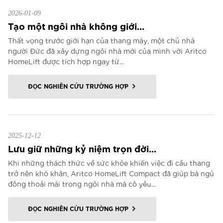
2026-01-09
Tạo một ngôi nhà không giới...
Thất vọng trước giới hạn của thang máy, một chủ nhà
người Đức đã xây dựng ngôi nhà mới của mình với Aritco
HomeLift được tích hợp ngay từ...
ĐỌC NGHIÊN CỨU TRƯỜNG HỢP
2025-12-12
Lưu giữ những kỷ niệm trọn đời...
Khi những thách thức về sức khỏe khiến việc đi cầu thang
trở nên khó khăn, Aritco HomeLift Compact đã giúp bà ngủ
đông thoải mái trong ngôi nhà mà cô yêu...
ĐỌC NGHIÊN CỨU TRƯỜNG HỢP