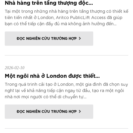
Nhà hàng trên tầng thượng độc...
Tại một trong những nhà hàng trên tầng thượng có thiết kế
tiên tiến nhất ở London, Aritco PublicLift Access đã giúp
bạn có thể tiếp cận đầy đủ mà không ảnh hưởng đến...
ĐỌC NGHIÊN CỨU TRƯỜNG HỢP
2026-02-10
Một ngôi nhà ở London được thiết...
Trong quá trình cải tạo ở London, một gia đình đã chọn suy
nghĩ lại về khả năng tiếp cận ngay từ đầu, tạo ra một ngôi
nhà nơi mọi người có thể di chuyển tự...
ĐỌC NGHIÊN CỨU TRƯỜNG HỢP