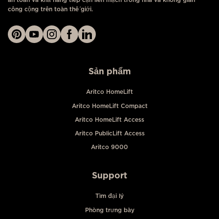
công cộng trên toàn thế giới.
Sản phẩm
Aritco HomeLift
Aritco HomeLift Compact
Aritco HomeLift Access
Aritco PublicLift Access
Aritco 9000
Support
Tìm đại lý
Phòng trưng bày