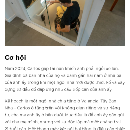
Cơ hội
Năm 2023, Carlos gặp tai nạn khiến anh phải ngồi xe lăn.
Gia đình đã bán nhà của họ và dành gần hai năm ở nhà bà
của anh ấy trong khi một ngôi nhà mới được thiết kế và xây
dựng từ đầu để đáp ứng nhu cầu tiếp cận của anh ấy.
Kế hoạch là một ngôi nhà chia tầng ở Valencia, Tây Ban
Nha – Carlos ở tầng trên với không gian riêng và sự riêng
tư, cha mẹ anh ấy ở bên dưới. Mục tiêu là để anh ấy gần gũi
với cha mẹ mình, nhưng với sự độc lập mà một chàng trai
21 tuổi cần. Một thang máy kết nối hai tầng là điều cần thiết