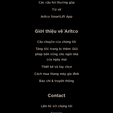
Các câu hỏi thường gặp
Tải về
Aritco SmartLift App
Giới thiệu về Aritco
Câu chuyện của chúng tôi
Tăng tốc trang bị thêm: Giải
pháp bền vững cho ngôi nhà
của ngày mai
Thiết kế và tùy chọn
Cách mua thang máy gia đình
Báo chí & truyền thông
Contact
Liên hệ với chúng tôi