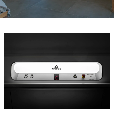
Liên hệ với chúng tôi
Liên hệ với chúng tôi
Đăng ký bản tin
FAQ
Liên hệ với chúng tôi
VI