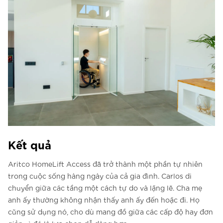
Kết quả
Aritco HomeLift Access đã trở thành một phần tự nhiên
trong cuộc sống hàng ngày của cả gia đình. Carlos di
chuyển giữa các tầng một cách tự do và lặng lẽ. Cha mẹ
anh ấy thường không nhận thấy anh ấy đến hoặc đi. Họ
cũng sử dụng nó, cho dù mang đồ giữa các cấp độ hay đơn