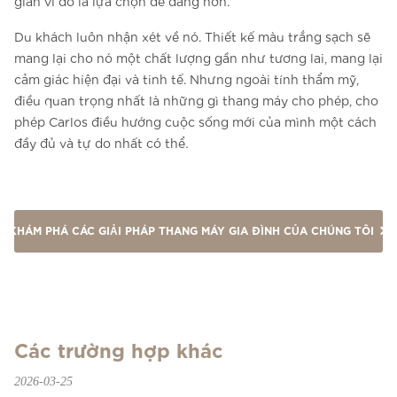
giản vì đó là lựa chọn dễ dàng hơn.
Du khách luôn nhận xét về nó. Thiết kế màu trắng sạch sẽ
mang lại cho nó một chất lượng gần như tương lai, mang lại
cảm giác hiện đại và tinh tế. Nhưng ngoài tính thẩm mỹ,
điều quan trọng nhất là những gì thang máy cho phép, cho
phép Carlos điều hướng cuộc sống mới của mình một cách
đầy đủ và tự do nhất có thể
.
KHÁM PHÁ CÁC GIẢI PHÁP THANG MÁY GIA ĐÌNH CỦA CHÚNG TÔI
Các trường hợp khác
2026-03-25