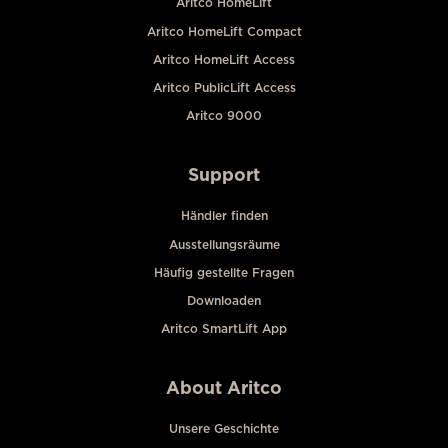
Aritco HomeLift
Aritco HomeLift Compact
Aritco HomeLift Access
Aritco PublicLift Access
Aritco 9000
Support
Händler finden
Ausstellungsräume
Häufig gestellte Fragen
Downloaden
Aritco SmartLift App
About Aritco
Unsere Geschichte