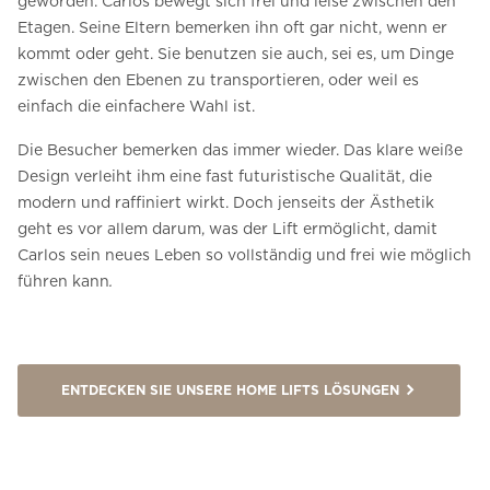
geworden. Carlos bewegt sich frei und leise zwischen den
Etagen. Seine Eltern bemerken ihn oft gar nicht, wenn er
kommt oder geht. Sie benutzen sie auch, sei es, um Dinge
zwischen den Ebenen zu transportieren, oder weil es
einfach die einfachere Wahl ist.
Die Besucher bemerken das immer wieder. Das klare weiße
Design verleiht ihm eine fast futuristische Qualität, die
modern und raffiniert wirkt. Doch jenseits der Ästhetik
geht es vor allem darum, was der Lift ermöglicht, damit
Carlos sein neues Leben so vollständig und frei wie möglich
führen kann
.
ENTDECKEN SIE UNSERE HOME LIFTS LÖSUNGEN