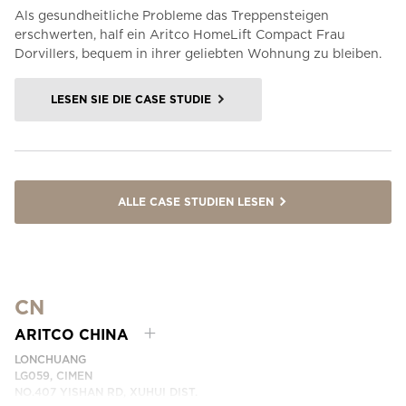
Als gesundheitliche Probleme das Treppensteigen
erschwerten, half ein Aritco HomeLift Compact Frau
Dorvillers, bequem in ihrer geliebten Wohnung zu bleiben.
LESEN SIE DIE CASE STUDIE
ALLE CASE STUDIEN LESEN
CN
ARITCO CHINA
LONCHUANG
LG059, CIMEN
NO.407 YISHAN RD, XUHUI DIST.