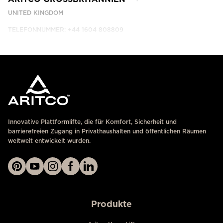
UNITED KINGDOM
TELEFONNUMMER: +44 1604 808809
KONTAKTIEREN SIE UNS
Innovative Plattformlifte, die für Komfort, Sicherheit und
barrierefreien Zugang in Privathaushalten und öffentlichen Räumen
weltweit entwickelt wurden.
Produkte