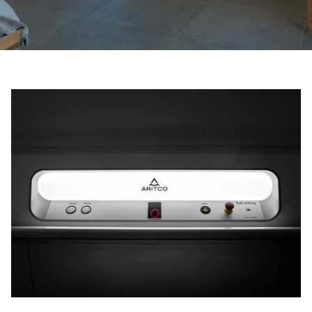
Kontaktieren Sie uns
Preisvoranschlag anfordern
Anmeldung zum Newsletter
FAQ
Kontaktieren Sie uns
DE