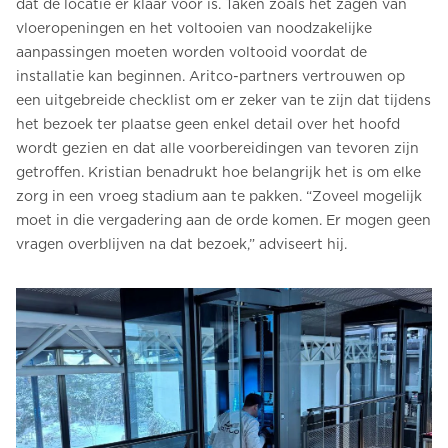
dat de locatie er klaar voor is. Taken zoals het zagen van
vloeropeningen en het voltooien van noodzakelijke
aanpassingen moeten worden voltooid voordat de
installatie kan beginnen. Aritco-partners vertrouwen op
een uitgebreide checklist om er zeker van te zijn dat tijdens
het bezoek ter plaatse geen enkel detail over het hoofd
wordt gezien en dat alle voorbereidingen van tevoren zijn
getroffen. Kristian benadrukt hoe belangrijk het is om elke
zorg in een vroeg stadium aan te pakken. “Zoveel mogelijk
moet in die vergadering aan de orde komen. Er mogen geen
vragen overblijven na dat bezoek,” adviseert hij.