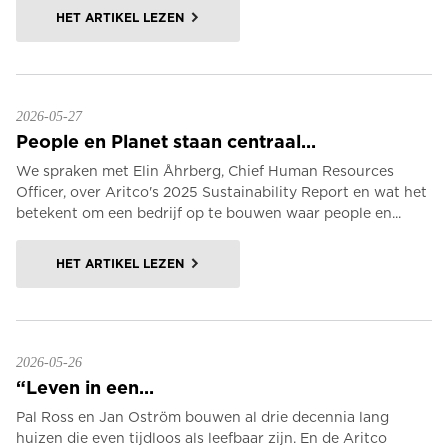
HET ARTIKEL LEZEN
2026-05-27
People en Planet staan centraal...
We spraken met Elin Åhrberg, Chief Human Resources
Officer, over Aritco's 2025 Sustainability Report en wat het
betekent om een bedrijf op te bouwen waar people en...
HET ARTIKEL LEZEN
2026-05-26
“Leven in een...
Pal Ross en Jan Oström bouwen al drie decennia lang
huizen die even tijdloos als leefbaar zijn. En de Aritco