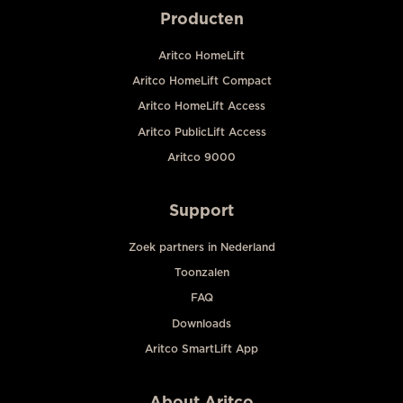
Producten
Aritco HomeLift
Aritco HomeLift Compact
Aritco HomeLift Access
Aritco PublicLift Access
Aritco 9000
Support
Zoek partners in Nederland
Toonzalen
FAQ
Downloads
Aritco SmartLift App
About Aritco