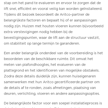
stap om het pand te evalueren en ervoor te zorgen dat de
lift snel, efficiënt en vooral veilig kan worden geïnstalleerd.
Tijdens dit bezoek beoordeelt de Aritco-partner de
belangrijkste factoren en bepaalt hij of er aanpassingen
nodig zijn. Huizen met houten vloeren kunnen bijvoorbeeld
extra verstevigingen nodig hebben bij de
bevestigingspunten, waar de lift aan de structuur vastzit,
om stabiliteit op lange termijn te garanderen.
Een ander belangrijk onderdeel van de voorbereiding is het
beoordelen van de beschikbare ruimte. Dit omvat het
meten van plafondhoogtes, het evalueren van de
plattegrond en het identificeren van mogelijke obstakels.
Zodra deze details duidelijk zijn, kunnen huiseigenaren
samenwerken met hun Aritco gecertificeerde partner om
de details af te ronden, zoals afmetingen, plaatsing van
deuren, verlichting, vloeren en andere aanpassingsopties.
De belangrijkste factor voor een soepel installatieproces is