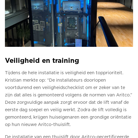
Veiligheid en training
Tijdens de hele installatie is veiligheid een topprioriteit.
Kristian merkte op: “De installateurs doorlopen
voortdurend een veiligheidschecklist om er zeker van te
zijn dat alles is gemonteerd volgens de normen van Aritco.”
Deze zorgvuldige aanpak zorgt ervoor dat de lift vanaf de
eerste dag soepel en veilig werkt. Zodra de lift volledig is
gemonteerd, krijgen huiseigenaren een grondige oriëntatie
op hun nieuwe Aritco-thuislift.
De installatie van een thuislift door Aritco-gecertificeerde