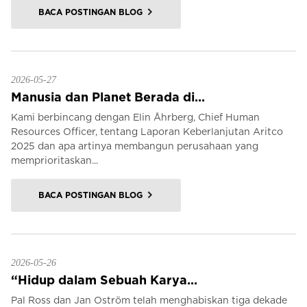
BACA POSTINGAN BLOG
2026-05-27
Manusia dan Planet Berada di...
Kami berbincang dengan Elin Åhrberg, Chief Human
Resources Officer, tentang Laporan Keberlanjutan Aritco
2025 dan apa artinya membangun perusahaan yang
memprioritaskan...
BACA POSTINGAN BLOG
2026-05-26
“Hidup dalam Sebuah Karya...
Pal Ross dan Jan Oström telah menghabiskan tiga dekade