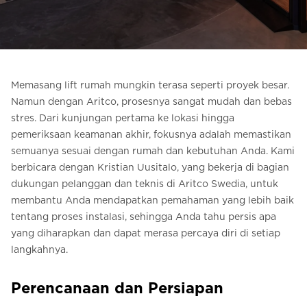
Pesan Digital HomeKit
Minta perkiraan harga
Pendaftaran buletin
Memasang lift rumah mungkin terasa seperti proyek besar.
Namun dengan Aritco, prosesnya sangat mudah dan bebas
FAQ
stres. Dari kunjungan pertama ke lokasi hingga
pemeriksaan keamanan akhir, fokusnya adalah memastikan
Hubungi
semuanya sesuai dengan rumah dan kebutuhan Anda. Kami
berbicara dengan Kristian Uusitalo, yang bekerja di bagian
dukungan pelanggan dan teknis di Aritco Swedia, untuk
membantu Anda mendapatkan pemahaman yang lebih baik
tentang proses instalasi, sehingga Anda tahu persis apa
yang diharapkan dan dapat merasa percaya diri di setiap
langkahnya.
Perencanaan dan Persiapan