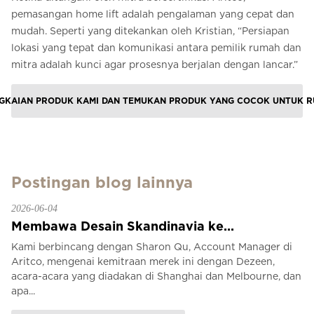
pemasangan home lift adalah pengalaman yang cepat dan
mudah. Seperti yang ditekankan oleh Kristian, “Persiapan
lokasi yang tepat dan komunikasi antara pemilik rumah dan
mitra adalah kunci agar prosesnya berjalan dengan lancar.”
NGKAIAN PRODUK KAMI DAN TEMUKAN PRODUK YANG COCOK UNTUK R
Postingan blog lainnya
2026-06-04
Membawa Desain Skandinavia ke...
Kami berbincang dengan Sharon Qu, Account Manager di
Aritco, mengenai kemitraan merek ini dengan Dezeen,
acara-acara yang diadakan di Shanghai dan Melbourne, dan
apa...