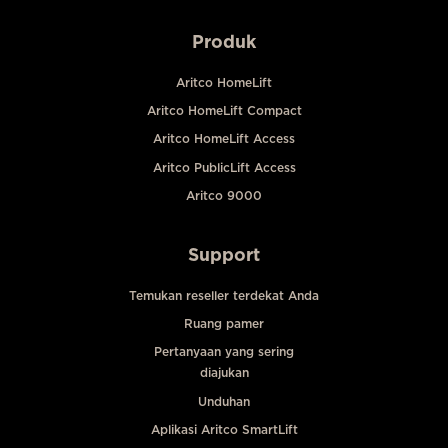
Produk
Aritco HomeLift
Aritco HomeLift Compact
Aritco HomeLift Access
Aritco PublicLift Access
Aritco 9000
Support
Temukan reseller terdekat Anda
Ruang pamer
Pertanyaan yang sering
diajukan
Unduhan
Aplikasi Aritco SmartLift