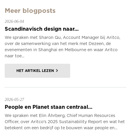
Meer blogposts
2026-06-04
Scandinavisch design naar...
We spraken met Sharon Qu, Account Manager bij Aritco,
over de samenwerking van het merk met Dezeen, de
evenementen in Shanghai en Melbourne en waar Aritco
naar toe...
HET ARTIKEL LEZEN
2026-05-27
People en Planet staan centraal...
We spraken met Elin Åhrberg, Chief Human Resources
Officer, over Aritco's 2025 Sustainability Report en wat het
betekent om een bedrijf op te bouwen waar people en...