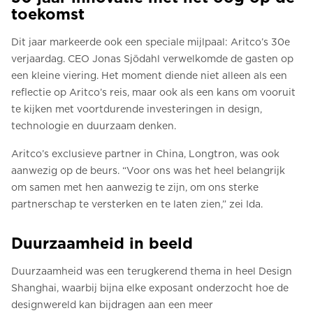
toekomst
Dit jaar markeerde ook een speciale mijlpaal: Aritco’s 30e
verjaardag. CEO Jonas Sjödahl verwelkomde de gasten op
een kleine viering. Het moment diende niet alleen als een
reflectie op Aritco’s reis, maar ook als een kans om vooruit
te kijken met voortdurende investeringen in design,
technologie en duurzaam denken.
Aritco’s exclusieve partner in China, Longtron, was ook
aanwezig op de beurs. “Voor ons was het heel belangrijk
om samen met hen aanwezig te zijn, om ons sterke
partnerschap te versterken en te laten zien,” zei Ida.
Duurzaamheid in beeld
Duurzaamheid was een terugkerend thema in heel Design
Shanghai, waarbij bijna elke exposant onderzocht hoe de
designwereld kan bijdragen aan een meer