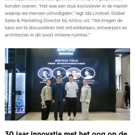
konden voeren. “Het was een stuk exclusiever in de manier
waarop we mensen uitnodigden,” legt Ida Lindvall, Global
Sales & Marketing Director bij Aritco, uit. “We kregen de
kans om te discussiëren met ontwikkelaars, ontwerpers en
architecten in dit soort intieme ruimtes.”
30 jaar innovatie met het oog op de