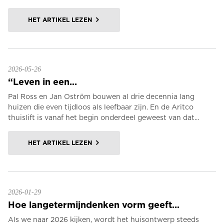
HET ARTIKEL LEZEN
2026-05-26
“Leven in een...
Pal Ross en Jan Oström bouwen al drie decennia lang
huizen die even tijdloos als leefbaar zijn. En de Aritco
thuislift is vanaf het begin onderdeel geweest van dat...
HET ARTIKEL LEZEN
2026-01-29
Hoe langetermijndenken vorm geeft...
Als we naar 2026 kijken, wordt het huisontwerp steeds