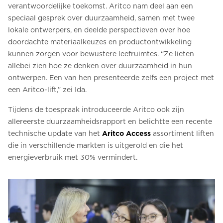
verantwoordelijke toekomst. Aritco nam deel aan een
speciaal gesprek over duurzaamheid, samen met twee
lokale ontwerpers, en deelde perspectieven over hoe
doordachte materiaalkeuzes en productontwikkeling
kunnen zorgen voor bewustere leefruimtes. “Ze lieten
allebei zien hoe ze denken over duurzaamheid in hun
ontwerpen. Een van hen presenteerde zelfs een project met
een Aritco-lift,” zei Ida.
Tijdens de toespraak introduceerde Aritco ook zijn
allereerste duurzaamheidsrapport en belichtte een recente
technische update van het
Aritco Access
assortiment liften
die in verschillende markten is uitgerold en die het
energieverbruik met 30% vermindert.