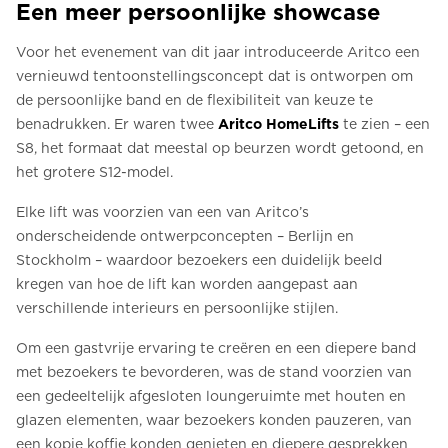
Een meer persoonlijke showcase
Voor het evenement van dit jaar introduceerde Aritco een
vernieuwd tentoonstellingsconcept dat is ontworpen om
de persoonlijke band en de flexibiliteit van keuze te
benadrukken. Er waren twee
Aritco HomeLifts
te zien – een
S8, het formaat dat meestal op beurzen wordt getoond, en
het grotere S12-model.
Elke lift was voorzien van een van Aritco’s
onderscheidende ontwerpconcepten – Berlijn en
Stockholm – waardoor bezoekers een duidelijk beeld
kregen van hoe de lift kan worden aangepast aan
verschillende interieurs en persoonlijke stijlen.
Om een gastvrije ervaring te creëren en een diepere band
met bezoekers te bevorderen, was de stand voorzien van
een gedeeltelijk afgesloten loungeruimte met houten en
glazen elementen, waar bezoekers konden pauzeren, van
een kopje koffie konden genieten en diepere gesprekken