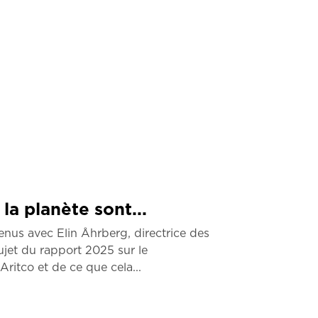
la planète sont...
us avec Elin Åhrberg, directrice des
jet du rapport 2025 sur le
itco et de ce que cela...