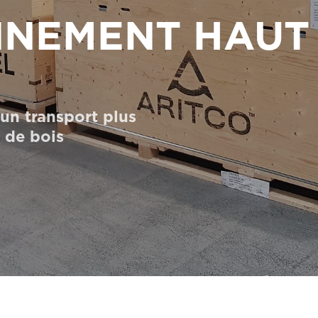
NNEMENT HAUT
’un transport plus
s de bois