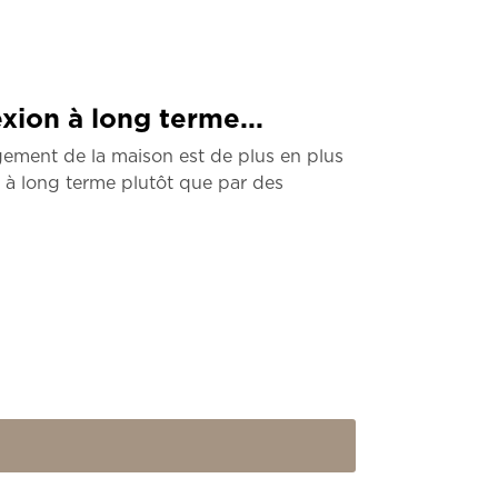
xion à long terme...
gement de la maison est de plus en plus
n à long terme plutôt que par des