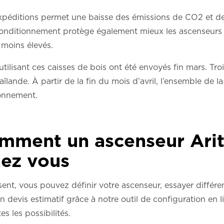
péditions permet une baisse des émissions de CO2 et de
conditionnement protège également mieux les ascenseurs p
 moins élevés.
tilisant ces caisses de bois ont été envoyés fin mars. Troi
ïlande. À partir de la fin du mois d’avril, l’ensemble de la
ionnement.
mment un ascenseur Arit
hez vous
ésent, vous pouvez définir votre ascenseur, essayer différ
n devis estimatif grâce à notre outil de configuration en 
s les possibilités.