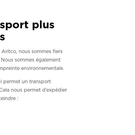
sport plus
s
z Aritco, nous sommes fiers
on. Nous sommes également
empreinte environnementale.
i permet un transport
 Cela nous permet d’expédier
eindre :