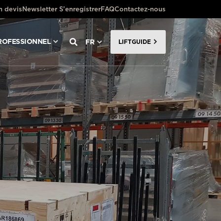
 devis
Newsletter S’enregistrer
FAQ
Contactez-nous
ROFESSIONNEL
FR
LIFTGUIDE