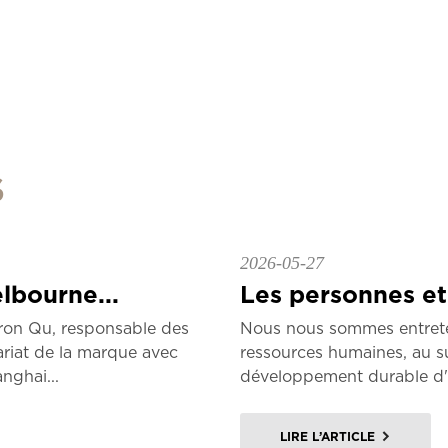
S
2026-05-27
lbourne...
Les personnes et 
on Qu, responsable des
Nous nous sommes entreten
ariat de la marque avec
ressources humaines, au su
nghai...
développement durable d'Ar
LIRE L’ARTICLE