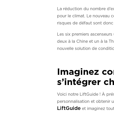
La réduction du nombre d’ex
pour le climat. Le nouveau 
risques de défaut sont donc
Les six premiers ascenseurs u
deux à la Chine et un à la Tha
nouvelle solution de condit
Imaginez co
s’intégrer c
Voici notre LiftGuide ! À pr
personnalisation et obtenir u
LiftGuide
et imaginez toute