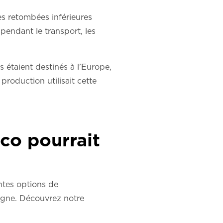
s retombées inférieures
endant le transport, les
s étaient destinés à l’Europe,
 production utilisait cette
co pourrait
entes options de
ligne. Découvrez notre