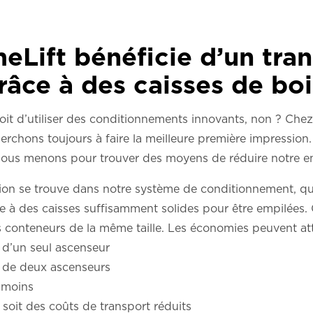
eLift bénéficie d’un tran
grâce à des caisses de boi
oit d’utiliser des conditionnements innovants, non ? Che
erchons toujours à faire la meilleure première impressi
e nous menons pour trouver des moyens de réduire notre 
tion se trouve dans notre système de conditionnement, qu
e à des caisses suffisamment solides pour être empilées.
 conteneurs de la même taille. Les économies peuvent att
 d’un seul ascenseur
i de deux ascenseurs
 moins
soit des coûts de transport réduits