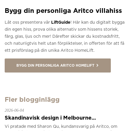
Bygg din personliga Aritco villahiss
Låt oss presentera vår
LiftGuide
! Här kan du digitalt bygga
din egen hiss, prova olika alternativ som hissens storlek,
färg, glas, ljus och mer! Därefter skickar du kostnadsfritt,
och naturligtvis helt utan förpliktelser, in offerten för att få
ett prisförslag på din unika Aritco HomeLift.
BYGG DIN PERSONLIGA ARITCO HOMELIFT
Fler blogginlägg
2026-06-04
Skandinavisk design i Melbourne...
Vi pratade med Sharon Qu, kundansvarig på Aritco, om