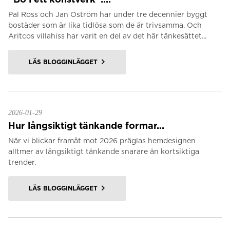
Pal Ross och Jan Oström har under tre decennier byggt
bostäder som är lika tidlösa som de är trivsamma. Och
Aritcos villahiss har varit en del av det här tänkesättet...
LÄS BLOGGINLÄGGET
2026-01-29
Hur långsiktigt tänkande formar...
När vi blickar framåt mot 2026 präglas hemdesignen
alltmer av långsiktigt tänkande snarare än kortsiktiga
trender.
LÄS BLOGGINLÄGGET