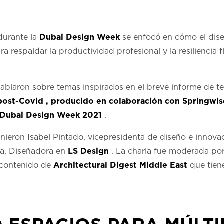
durante la
Dubai Design Week
se enfocó en cómo el dis
a respaldar la productividad profesional y la resiliencia 
hablaron sobre temas inspirados en el breve informe de t
 post-Covid
, producido en colaboración con Springwise
Dubai Design Week 2021
.
unieron Isabel Pintado, vicepresidenta de diseño e innova
sa, Diseñadora en
LS Design
. La charla fue moderada por
 contenido de
Architectural Digest Middle East
que tien