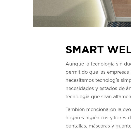
SMART WEL
Aunque la tecnología sin d
permitido que las empresas 
necesitamos tecnología simp
necesidades y estados de án
tecnología que sean altament
También mencionaron la evol
hogares higiénicos y libre
pantallas, máscaras y guante