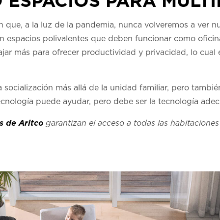
 ESPACIOS PARA MÚLTI
n que, a la luz de la pandemia, nunca volveremos a ver n
n espacios polivalentes que deben funcionar como oficina
ajar más para ofrecer productividad y privacidad, lo cua
socialización más allá de la unidad familiar, pero tambi
tecnología puede ayudar, pero debe ser la tecnología ade
es de Aritco
garantizan el acceso a todas las habitaciones