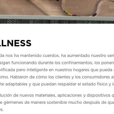
LNESS
uda nos ha mantenido cuerdos, ha aumentado nuestro sen
sigan funcionando durante los confinamientos, los ponen
lificada pero inteligente en nuestros hogares que pueda 
imo. Hablaron de cómo los clientes y los consumidores a
e adaptables y que puedan respaldar el estado físico y l
ución de nuevos materiales, aplicaciones y dispositivos
s de gérmenes de manera sostenible mucho después de q
s.