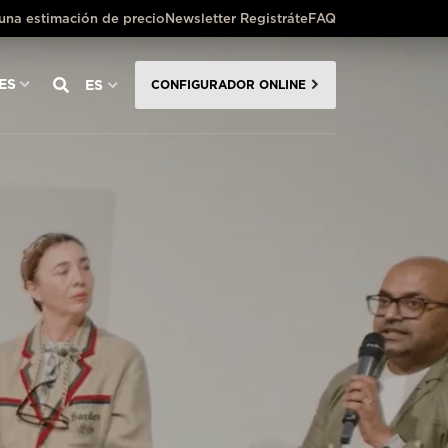
 una estimación de precio
Newsletter Registráte
FAQ
ES
ES
CONFIGURADOR ONLINE