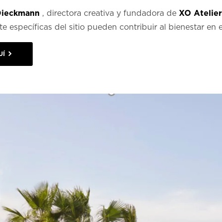
Dieckmann
, directora creativa y fundadora de
XO Atelie
te específicas del sitio pueden contribuir al bienestar en e
UÍ