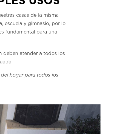
PLES USOS
uestras casas de la misma
, escuela y gimnasio, por lo
l es fundamental para una
én deben atender a todos los
cuada.
 del hogar para todos los