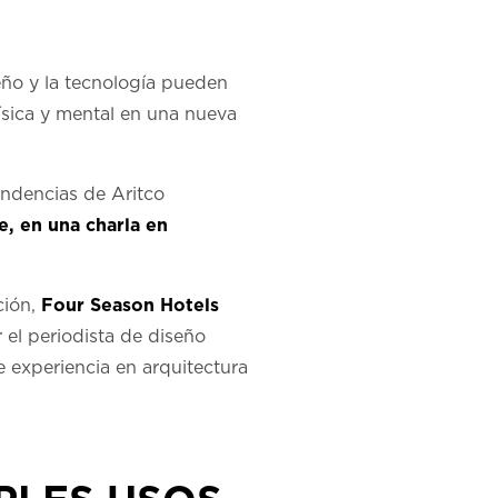
eño y la tecnología pueden
física y mental en una nueva
endencias de Aritco
, en una charla en
ción,
Four Season Hotels
 el periodista de diseño
e experiencia en arquitectura