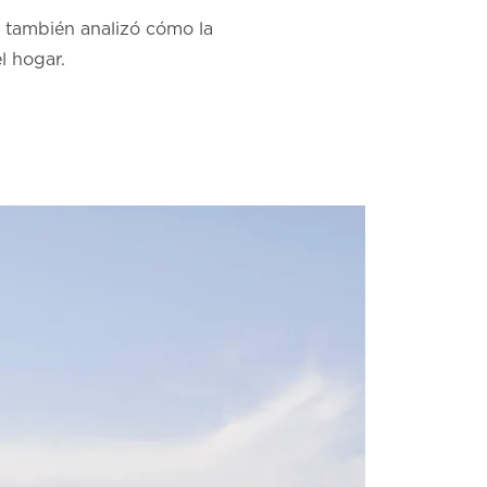
r
también analizó cómo la
l hogar.