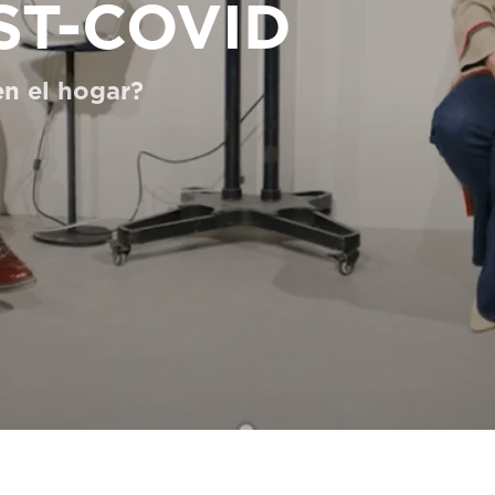
ST-COVID
en el hogar?