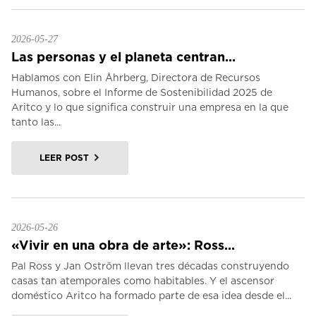
2026-05-27
Las personas y el planeta centran...
Hablamos con Elin Åhrberg, Directora de Recursos
Humanos, sobre el Informe de Sostenibilidad 2025 de
Aritco y lo que significa construir una empresa en la que
tanto las...
LEER POST
2026-05-26
«Vivir en una obra de arte»: Ross...
Pal Ross y Jan Oström llevan tres décadas construyendo
casas tan atemporales como habitables. Y el ascensor
doméstico Aritco ha formado parte de esa idea desde el...