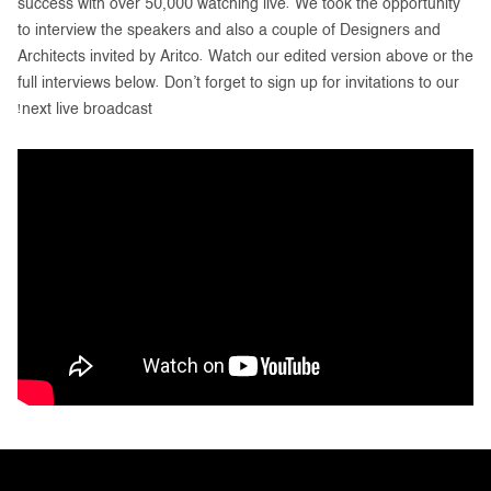
success with over 50,000 watching live. We took the opportunity
to interview the speakers and also a couple of Designers and
Architects invited by Aritco. Watch our edited version above or the
full interviews below. Don’t forget to sign up for invitations to our
next live broadcast!