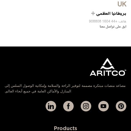
UK
ابق على تواصل معنا
بريطانيا العظمى
هاتف: +44 1604 908808
ابق على تواصل معنا
مصاعد منصات مبتكرة مصممة لتوفير الراحة والسلامة وإمكانية الوصول السلس إلى
المنازل والأماكن العامة في جميع أنحاء العالم.
Products