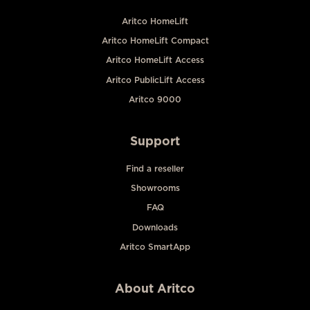
Aritco HomeLift
Aritco HomeLift Compact
Aritco HomeLift Access
Aritco PublicLift Access
Aritco 9000
Support
Find a reseller
Showrooms
FAQ
Downloads
Aritco SmartApp
About Aritco