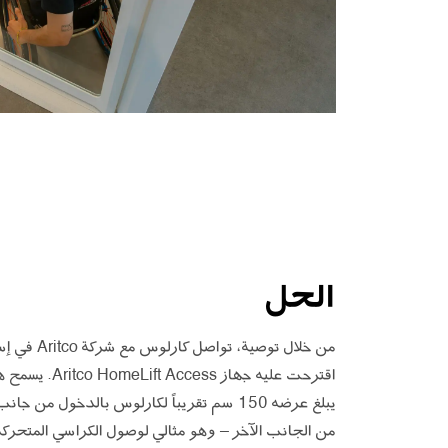
الحل
من خلال توصية، تواصل ك
اقترحت عليه جهاز cess
يبلغ عرضه 150 سم تقريباً لكارلوس بالدخول من 
من الجانب الآخر – وهو مثالي لوصول الكراسي المتحركة 