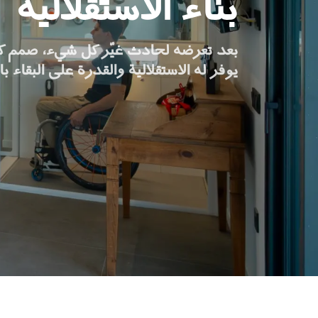
بناء الاستقلالية
اطلب جهاز هوم كيت الرقمي
ابق على تواصل معنا
بعد تعرضه لحادث غيّر كل شيء، صمم كار
يوفر له الاستقلالية والقدرة على البقاء ب
اطلب تقدير السعر
اشترك في نشرة الأخبار
FAQ
ابق على تواصل معنا