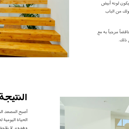
يكون لونه أبيض
ولك من الباب
ضاً مرحباً به مع
 ذلك.
النتيجة
الحياة اليومية 
وهدوء. لا يلاحظ