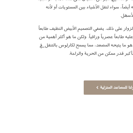
يضاً، سواء لنقل الأشياء بين المستويات أو لأنه
لأسهل.
الزوار على ذلك. يضفي التصميم الأبيض النظيف طابعاً
ليه طابعاً عصرياً وراقياً. ولكن ما هو أكثر أهمية من
ة هو ما يتيحه المصعد، مما يسمح لكارلوس بالتنقل في
أكبر قدر ممكن من الحرية والراحة
.
نا للمصاعد المنزلية