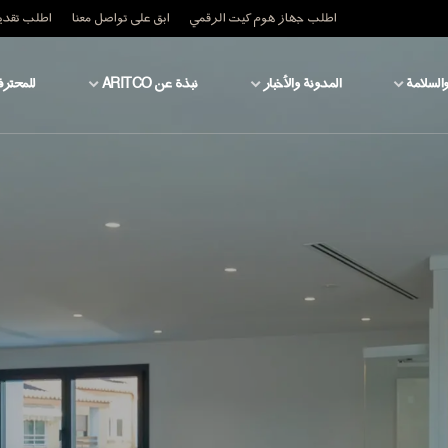
اطلب جهاز هوم كيت الرقمي
ابق على تواصل معنا
اطلب تقدير
والسلامة
المدونة والأخبار
نبذة عن ARITCO
للمحترف