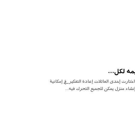
ه لكل...
ختارت إحدى العائلات إعادة التفكير في إمكانية
شاء منزل يمكن للجميع التحرك فيه...