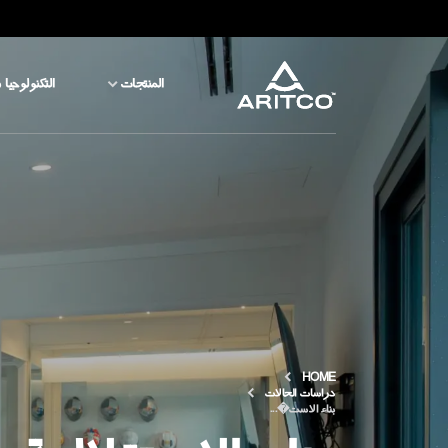
المنتجات
التكنولوجيا 
المنتجات
التكنولوجيا والسلامة
المدونة والأخبار
نبذة عن ARITCO
HOME
للمحترفين
دراسات الحالات
بناء الاست�...