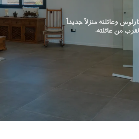
لوس وعائلته منزلاً جديداً
القرب من عائلته.