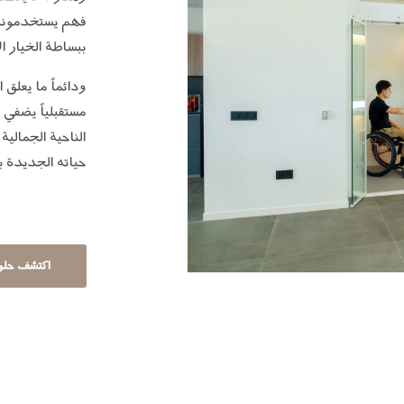
فهم يستخدمونه أ
ببساطة الخيار ا
ودائماً ما يعلق 
مستقبلياً يضفي ع
الناحية الجمالي
حياته الجديدة ب
اكتشف حلول