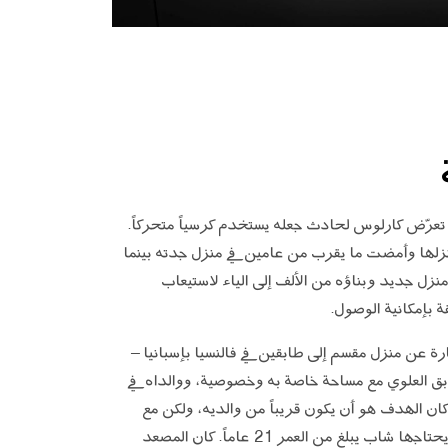
 عام 2023، تعرّض كارلوس لحادث جعله يستخدم كرسياً متحركاً.
زلها وأمضت ما يقرب من عامين في منزل جدته بينما
نزل جديد وبناؤه من الألف إلى الياء لاستيعاب
قة بإمكانية الوصول.
ة عن منزل مقسم إلى طابقين في فالنسيا بإسبانيا –
بق العلوي مع مساحة خاصة به وخصوصية، ووالداه في
كان الهدف هو أن يكون قريباً من والديه، ولكن مع
الاستقلالية التي يحتاجها شاب يبلغ من العمر 21 عاماً. كان المصعد