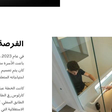
الفرصة
في
باعت الأسرة من
كان يتم تصميم م
احتياجاته المتعل
كانت الخطة عبار
كارلوس في الطا
الطابق السفلي. 