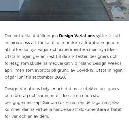
Be om ett offertförslag
Kontakta oss
Anmälan till nyhetsbrev
Den virtuella utställningen
Design Variations
syftar till att
FAQ
inspirera oss att tänka till och omforma framtiden genom
att utforska nya vägar och experimentera med nya idéer.
Utställningen ger en röst till de arkitekter, designers och
SV
företag som skulle ha medverkat vid Milano Design Week i
april, men som avbröts på grund av Covid-19. Utställningen
pågår juni till september 2020,
Design Variations belyser arbetet av arkitekter, designers
och företag och sammanför dessa i en enda stor
designgemenskap. Genom rösterna från deltagarna själva
kommer denna virtuella händelse att dokumentera arbetet
för var och en av dem.