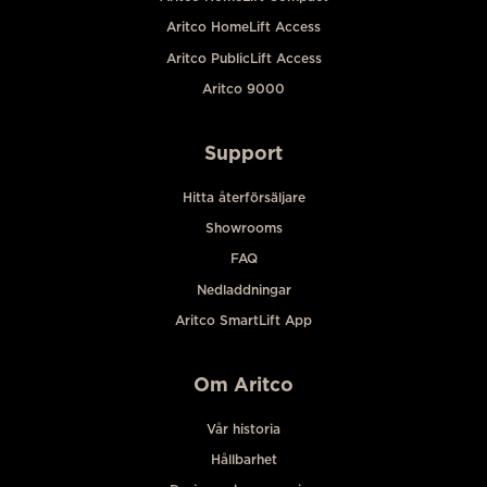
Aritco HomeLift Access
Aritco PublicLift Access
Aritco 9000
Support
Hitta återförsäljare
Showrooms
FAQ
Nedladdningar
Aritco SmartLift App
Om Aritco
Vår historia
Hållbarhet