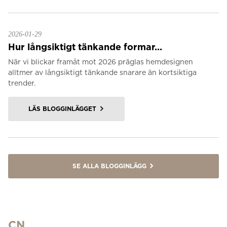
2026-01-29
Hur långsiktigt tänkande formar...
När vi blickar framåt mot 2026 präglas hemdesignen
alltmer av långsiktigt tänkande snarare än kortsiktiga
trender.
LÄS BLOGGINLÄGGET
SE ALLA BLOGGINLÄGG
CN