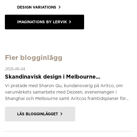
DESIGN VARIATIONS
IMAGINATIONS BY LERVIK
Fler blogginlägg
2026-06-04
Skandinavisk design i Melbourne...
Vi pratade med Sharon Qu, kundansvarig på Aritco, om
varumärkets samarbete med Dezeen, evenemangen i
Shanghai och Melbourne samt Aritcos framtidsplaner för...
LÄS BLOGGINLÄGGET