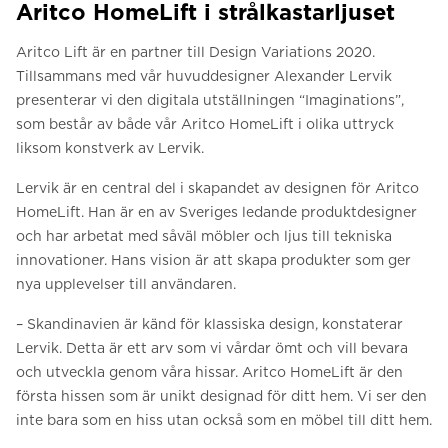
Aritco HomeLift i strålkastarljuset
Aritco Lift är en partner till Design Variations 2020.
Tillsammans med vår huvuddesigner Alexander Lervik
presenterar vi den digitala utställningen “Imaginations”,
som består av både vår Aritco HomeLift i olika uttryck
liksom konstverk av Lervik.
Lervik är en central del i skapandet av designen för Aritco
HomeLift. Han är en av Sveriges ledande produktdesigner
och har arbetat med såväl möbler och ljus till tekniska
innovationer. Hans vision är att skapa produkter som ger
nya upplevelser till användaren.
– Skandinavien är känd för klassiska design, konstaterar
Lervik. Detta är ett arv som vi vårdar ömt och vill bevara
och utveckla genom våra hissar. Aritco HomeLift är den
första hissen som är unikt designad för ditt hem. Vi ser den
inte bara som en hiss utan också som en möbel till ditt hem.