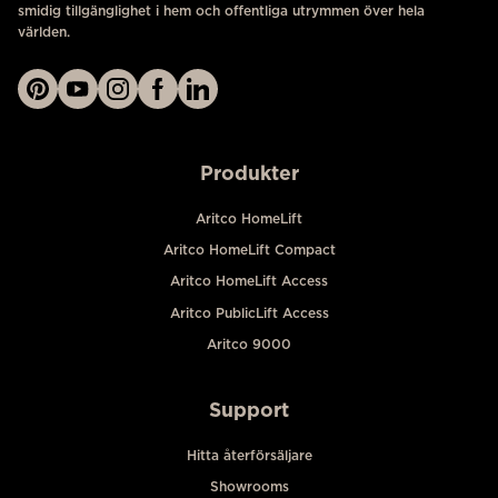
smidig tillgänglighet i hem och offentliga utrymmen över hela
världen.
Produkter
Aritco HomeLift
Aritco HomeLift Compact
Aritco HomeLift Access
Aritco PublicLift Access
Aritco 9000
Support
Hitta återförsäljare
Showrooms