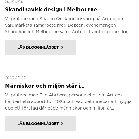
2026-06-04
Skandinavisk design i Melbourne...
Vi pratade med Sharon Qu, kundansvarig på Aritco, om
varumärkets samarbete med Dezeen, evenemangen i
Shanghai och Melbourne samt Aritcos framtidsplaner för...
LÄS BLOGGINLÄGGET
2026-05-27
Människor och miljön står i...
Vi pratade med Elin Åhrberg, personalchef, om Aritcos
hållbarhetsrapport för 2025 och vad det innebär att bygga
upp ett företag där både människor och miljön är...
LÄS BLOGGINLÄGGET