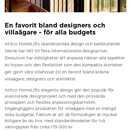
En favorit bland designers och
villaägare - för alla budgets
Aritco HomeLifts skandinaviska design och banbrytande
teknik har lett till flera internationella designpriser.
Dessutom har möjligheten att anpassa nästan alla aspekter
av hissen och den flexibilitet som den kompakta storleken
ger, gjort våra villahissar till en favorit bland kräsna
villaägare, designers och arkitekter.
Aritco HomeLifts eleganta design gör den populär för
avancerade designprojekt och med den prisvärda
prislappen och flexibla anpassningsbarheten,
tillgängliggörs produkten för villaägare med en mängd
olika budgetar. Faktum är att de förmodligen är mycket
billigare än du tror, med standardmodeller för två
våningsplan från cirka 179 000 kr.