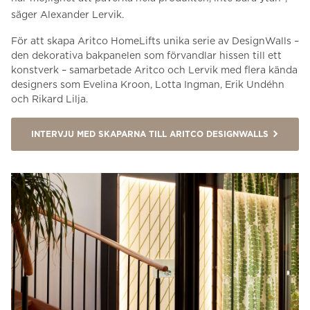
säger Alexander Lervik.
För att skapa Aritco HomeLifts unika serie av DesignWalls –
den dekorativa bakpanelen som förvandlar hissen till ett
konstverk – samarbetade Aritco och Lervik med flera kända
designers som Evelina Kroon, Lotta Ingman, Erik Undéhn
och Rikard Lilja.
INTERVJU MED SKAPARNA TILL ARITCO DESIGNWALLS