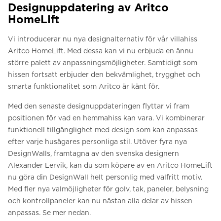
Designuppdatering av Aritco
HomeLift
Vi introducerar nu nya designalternativ för vår villahiss
Aritco HomeLift. Med dessa kan vi nu erbjuda en ännu
större palett av anpassningsmöjligheter. Samtidigt som
hissen fortsatt erbjuder den bekvämlighet, trygghet och
smarta funktionalitet som Aritco är känt för.
Med den senaste designuppdateringen flyttar vi fram
positionen för vad en hemmahiss kan vara. Vi kombinerar
funktionell tillgänglighet med design som kan anpassas
efter varje husägares personliga stil. Utöver fyra nya
DesignWalls, framtagna av den svenska designern
Alexander Lervik, kan du som köpare av en Aritco HomeLift
nu göra din DesignWall helt personlig med valfritt motiv.
Med fler nya valmöjligheter för golv, tak, paneler, belysning
och kontrollpaneler kan nu nästan alla delar av hissen
anpassas. Se mer nedan.