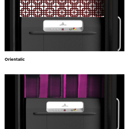
Orientalic