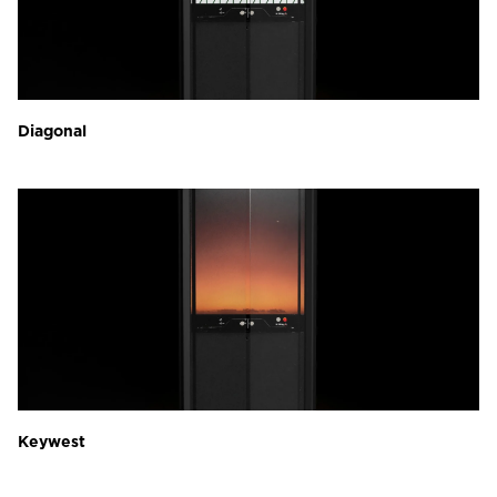
Diagonal
Keywest