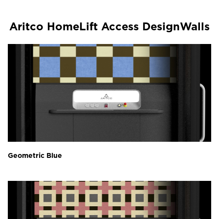
Aritco HomeLift Access DesignWalls
Geometric Blue