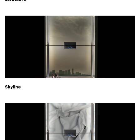
Skyline