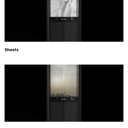
Sheets