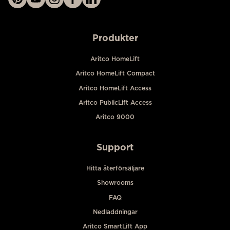
Produkter
Aritco HomeLift
Aritco HomeLift Compact
Aritco HomeLift Access
Aritco PublicLift Access
Aritco 9000
Support
Hitta återförsäljare
Showrooms
FAQ
Nedladdningar
Aritco SmartLift App