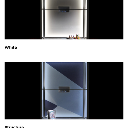
White
Structure