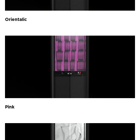
Orientalic
Pink