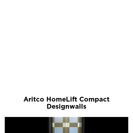
Aritco HomeLift Compact
Designwalls