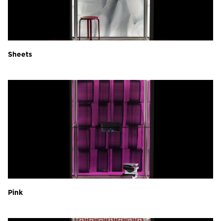
Sheets
Pink