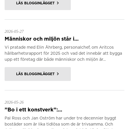
LÄS BLOGGINLÄGGET
2026-05-27
Människor och miljön står i...
Vi pratade med Elin Åhrberg, personalchef, om Aritcos
hållbarhetsrapport för 2025 och vad det innebär att bygga
upp ett företag där både människor och miljön är...
LÄS BLOGGINLÄGGET
2026-05-26
”Bo i ett konstverk”:...
Pal Ross och Jan Oström har under tre decennier byggt
bostäder som är lika tidlösa som de är trivsamma. Och