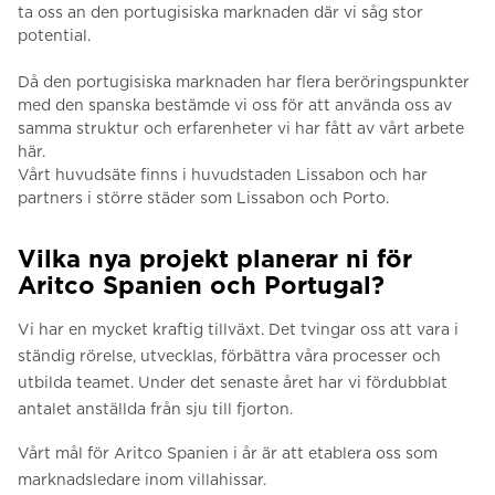
ta oss an den portugisiska marknaden där vi såg stor
potential.
Då den portugisiska marknaden har flera beröringspunkter
med den spanska bestämde vi oss för att använda oss av
samma struktur och erfarenheter vi har fått av vårt arbete
här.
Vårt huvudsäte finns i huvudstaden Lissabon och har
partners i större städer som Lissabon och Porto.
Vilka nya projekt planerar ni för
Aritco Spanien och Portugal?
Vi har en mycket kraftig tillväxt. Det
tvingar oss att vara i
ständig rörelse, utvecklas, förbättra våra processer och
utbilda teamet.
Under det senaste året har vi fördubblat
antalet anställda från sju till fjorton.
Vårt mål för Aritco Spanien i år är att etablera oss som
marknadsledare inom villahissar.