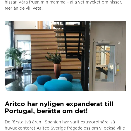
hissar.
Våra fruar, min mamma – alla vet mycket om hissar.
M
er än de vill veta.
Aritco har nyligen expanderat till
Portugal, berätta om det!
De första två åren i Spanien har varit extraordinära, så
huvudkontoret Aritco Sverige frågade oss om vi också ville