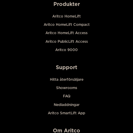
Produkter
Aritco HomeLift
Aritco HomeLift Compact
Aritco HomeLift Access
Aritco PublicLift Access
Aritco 9000
Support
Hitta återförsäljare
Showrooms
FAQ
Nedladdningar
Aritco SmartLift App
Om Aritco