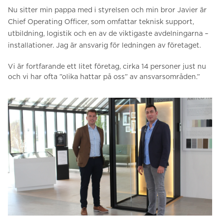
Nu sitter min pappa med i styrelsen och min bror Javier är
Chief Operating Officer, som omfattar teknisk support,
utbildning, logistik och en av de viktigaste avdelningarna –
installationer.
Jag är ansvarig för ledningen av företaget.
Vi är fortfarande ett litet företag, cirka 14 personer just nu
och vi har ofta ”olika hattar på oss” av ansvarsområden.”