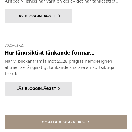
Aritcos villahiss har varit en del av det här tänkesättet...
LÄS BLOGGINLÄGGET
2026-01-29
Hur långsiktigt tänkande formar...
När vi blickar framåt mot 2026 präglas hemdesignen
alltmer av långsiktigt tänkande snarare än kortsiktiga
trender.
LÄS BLOGGINLÄGGET
SE ALLA BLOGGINLÄGG