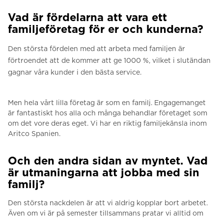
Vad är fördelarna att vara ett
familjeföretag för er och kunderna?
Den största fördelen med att arbeta med familjen är
förtroendet att de kommer att ge 1000 %, vilket i slutändan
gagnar våra kunder i den bästa service.
Men hela vårt lilla företag är som en familj. Engagemanget
är fantastiskt hos alla och många behandlar företaget som
om det vore deras eget. Vi har en riktig familjekänsla inom
Aritco Spanien.
Och den andra sidan av myntet. Vad
är utmaningarna att jobba med sin
familj?
Den största nackdelen är att vi aldrig kopplar bort arbetet.
Ä
ven om vi är på semester tillsammans pratar vi alltid om