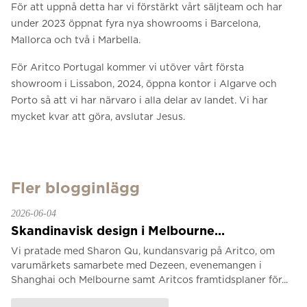
För att uppnå detta har vi förstärkt vårt säljteam och har
under 2023 öppnat fyra nya showrooms i Barcelona,
Mallorca och två i Marbella.
För Aritco Portugal kommer vi utöver vårt första
showroom i Lissabon, 2024, öppna kontor i Algarve och
Porto så att vi har närvaro i alla delar av landet.
Vi har
mycket kvar att göra, avslutar Jesus.
Fler blogginlägg
2026-06-04
Skandinavisk design i Melbourne...
Vi pratade med Sharon Qu, kundansvarig på Aritco, om
varumärkets samarbete med Dezeen, evenemangen i
Shanghai och Melbourne samt Aritcos framtidsplaner för...