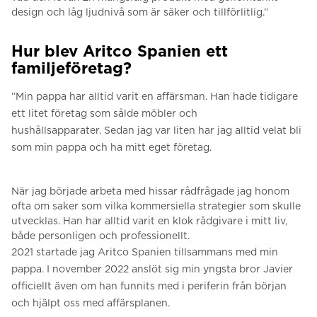
design och låg ljudnivå som är säker och tillförlitlig.”
Hur blev Aritco Spanien ett
familjeföretag?
”Min pappa har alltid varit en affärsman.
Han hade tidigare
ett litet företag som sålde möbler och
hushållsapparater.
Sedan jag var liten har jag alltid velat bli
som min pappa och ha mitt eget företag.
När jag började arbeta med hissar rådfrågade jag honom
ofta om saker som vilka kommersiella strategier som skulle
utvecklas.
Han har alltid varit en klok rådgivare i mitt liv,
både personligen och professionellt.
2021 startade jag Aritco Spanien tillsammans med min
pappa. I n
ovember 2022 anslöt sig min yngsta bror Javier
officiellt även om han funnits med i periferin från början
och hjälpt oss med affärsplanen.