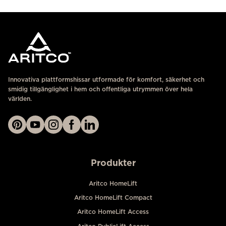
Innovativa plattformshissar utformade för komfort, säkerhet och
smidig tillgänglighet i hem och offentliga utrymmen över hela
världen.
Produkter
Aritco HomeLift
Aritco HomeLift Compact
Aritco HomeLift Access