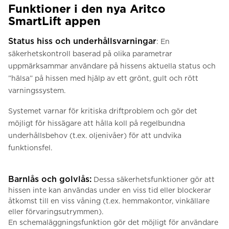
Funktioner i den nya Aritco
SmartLift appen
Status hiss och underhållsvarningar
: En
säkerhetskontroll baserad på olika parametrar
uppmärksammar användare på hissens aktuella status och
”hälsa” på hissen med hjälp av ett grönt, gult och rött
varningssystem.
Systemet varnar för kritiska driftproblem och gör det
möjligt för hissägare att hålla koll på regelbundna
underhållsbehov (t.ex. oljenivåer) för att undvika
funktionsfel.
Barnlås och golvlås:
Dessa säkerhetsfunktioner gör att
hissen inte kan användas under en viss tid eller blockerar
åtkomst till en viss våning (t.ex. hemmakontor, vinkällare
eller förvaringsutrymmen).
En schemaläggningsfunktion gör det möjligt för användare