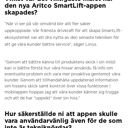
den nya Aritco SmartLift-appen
skapades?
”När vi ser på vår omvärld blir allt fler saker
uppkopplade.
Vår främsta drivkraft för att skapa SmartLift-
ekosystemet var att dra nytta av den senaste tekniken för
att ge våra kunder bättre service”, säger Linus.
”Genom att bättre känna till produktens skick i sin miljö
kan vi bättre förstå hur våra hissar används, få info om
eventuella problem och vara mer proaktiva gentemot våra
kunder. G
enom att tillhandahålla uppdaterad information
om hissens skick samt kontroll över vissa funktioner i
mobilappen hoppas jag att våra kunder känner sig trygga
och att de har ”uppsikt” över sin hiss.”
Hur säkerställde ni att appen skulle
vara användarvänlig även för de som
inte är tekniknördar?