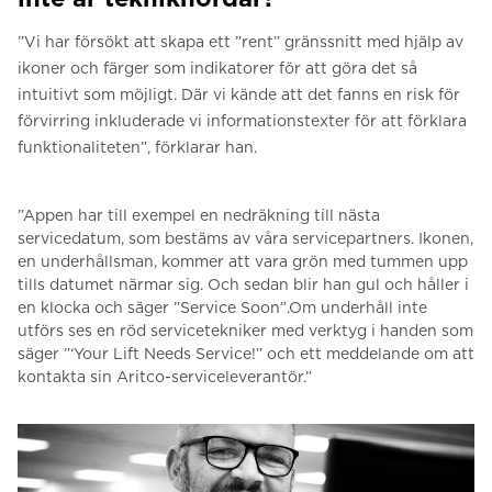
”Vi har försökt att skapa ett ”rent” gränssnitt med hjälp av
ikoner och färger som indikatorer för att göra det så
intuitivt som möjligt.
Där vi kände att det fanns en risk för
förvirring inkluderade vi informationstexter för att förklara
funktionaliteten”, förklarar han.
”Appen har till exempel en nedräkning till nästa
servicedatum, som bestäms av våra servicepartners.
Ikonen,
en underhållsman, kommer att vara grön med tummen upp
tills datumet närmar sig.
Och sedan blir han gul och håller i
en klocka och säger ”Service Soon”.
Om underhåll inte
utförs ses en röd servicetekniker med verktyg i handen som
säger ”‘Your Lift Needs Service!” och ett meddelande om att
kontakta sin Aritco-serviceleverantör.”