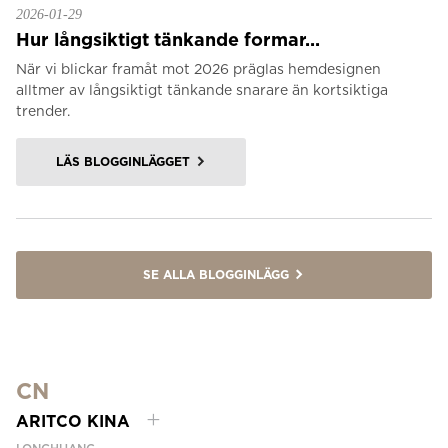
2026-01-29
Hur långsiktigt tänkande formar...
När vi blickar framåt mot 2026 präglas hemdesignen
alltmer av långsiktigt tänkande snarare än kortsiktiga
trender.
LÄS BLOGGINLÄGGET
SE ALLA BLOGGINLÄGG
CN
ARITCO KINA