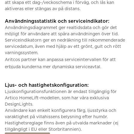
att skapa ett dag-/veckoschema i förväg, och lås kan
aktiveras eller stängas av på distans.
Användningsstatistik och serviceindikator:
Användningsdiagrammet ger realtidsdata och gör det
möjligt för användare att spåra användningen över tid.
Serviceindikatorn ger en nedräkning till rekommenderade
servicedatum, även med hjälp av ett grönt, gult och rött
varningssystem.
Aritcos partner kan anpassa serviceintervallen för att
erbjuda kunderna mer dynamiska serviceavtal.
Ljus- och hastighetskonfiguration:
Ljuskonfigurationsfunktionen är endast tillgänglig för
Artico HomeLift-modellen, som har våra exklusiva
DesignLights.
Användare kan enkelt konfigurera färg, ljusstyrka och
varaktighet på villahissens belysning efter humör.
Hastighetsreglage finns även på utvalda marknader (ej
tillgängligt i EU eller Storbritannien).