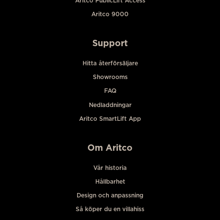
Aritco PublicLift Access
Aritco 9000
Support
Hitta återförsäljare
Showrooms
FAQ
Nedladdningar
Aritco SmartLift App
Om Aritco
Vår historia
Hållbarhet
Design och anpassning
Så köper du en villahiss