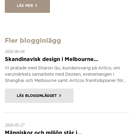
LÄS MER
Fler blogginlägg
2026-06-04
Skandinavisk design i Melbourne...
Vi pratade med Sharon Qu, kundansvarig på Aritco, om
varumärkets samarbete med Dezeen, evenemangen i
Shanghai och Melbourne samt Aritcos framtidsplaner för...
LÄS BLOGGINLÄGGET
2026-05-27
Människor och miljön står i...