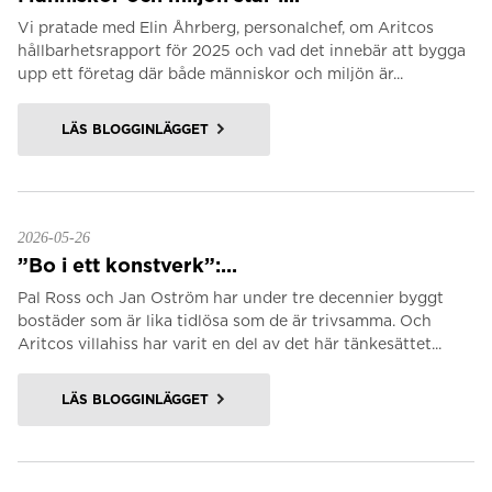
Vi pratade med Elin Åhrberg, personalchef, om Aritcos
hållbarhetsrapport för 2025 och vad det innebär att bygga
upp ett företag där både människor och miljön är...
LÄS BLOGGINLÄGGET
2026-05-26
”Bo i ett konstverk”:...
Pal Ross och Jan Oström har under tre decennier byggt
bostäder som är lika tidlösa som de är trivsamma. Och
Aritcos villahiss har varit en del av det här tänkesättet...
LÄS BLOGGINLÄGGET