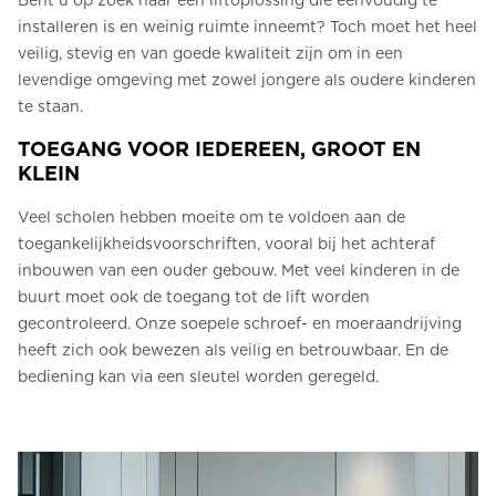
Bent u op zoek naar een liftoplossing die eenvoudig te
installeren is en weinig ruimte inneemt? Toch moet het heel
veilig, stevig en van goede kwaliteit zijn om in een
levendige omgeving met zowel jongere als oudere kinderen
te staan.
TOEGANG VOOR IEDEREEN, GROOT EN
KLEIN
Veel scholen hebben moeite om te voldoen aan de
toegankelijkheidsvoorschriften, vooral bij het achteraf
inbouwen van een ouder gebouw. Met veel kinderen in de
buurt moet ook de toegang tot de lift worden
gecontroleerd. Onze soepele schroef- en moeraandrijving
heeft zich ook bewezen als veilig en betrouwbaar. En de
bediening kan via een sleutel worden geregeld.