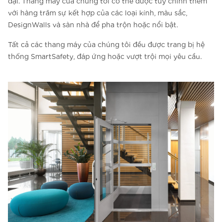
đại. Thang máy của chúng tôi có thể được tùy chỉnh thêm
với hàng trăm sự kết hợp của các loại kính, màu sắc,
DesignWalls và sàn nhà để pha trộn hoặc nổi bật.
Tất cả các thang máy của chúng tôi đều được trang bị hệ
thống SmartSafety, đáp ứng hoặc vượt trội mọi yêu cầu.