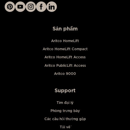
Sản phẩm
Aritco HomeLift
Aritco HomeLift Compact
Aritco HomeLift Access
Aritco PublicLift Access
Aritco 9000
Support
Tìm đại lý
Phòng trưng bày
Các câu hỏi thường gặp
Tải về