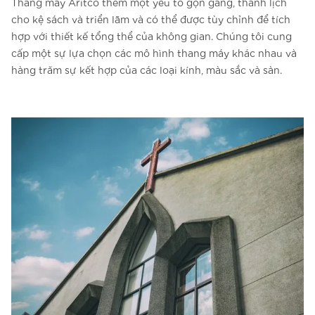
Thang máy Aritco thêm một yếu tố gọn gàng, thanh lịch
cho kệ sách và triển lãm và có thể được tùy chỉnh để tích
hợp với thiết kế tổng thể của không gian. Chúng tôi cung
cấp một sự lựa chọn các mô hình thang máy khác nhau và
hàng trăm sự kết hợp của các loại kính, màu sắc và sàn.