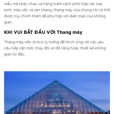
mẫu mã khác nhau và hàng trăm cách phối hợp các loại
kính, màu sắc và sàn thang, thang máy của chúng tôi có thể
được tùy chỉnh thêm để phù hợp với diện mạo của không
gian.
KHI VUI BẮT ĐẦU VỚI Thang máy
Thang máy nền Aritco lý tưởng để thích ứng với các yêu
cầu tiếp cận mới, thay đổi sơ đồ tầng hoặc thiết kế không
gian từ đầu.