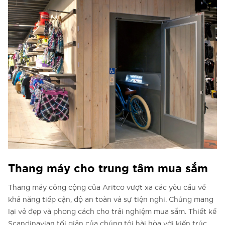
Thang máy cho trung tâm mua sắm
Thang máy công cộng của Aritco vượt xa các yêu cầu về
khả năng tiếp cận, độ an toàn và sự tiện nghi. Chúng mang
lại vẻ đẹp và phong cách cho trải nghiệm mua sắm. Thiết kế
Scandinavian tối giản của chúng tôi hài hòa với kiến trúc