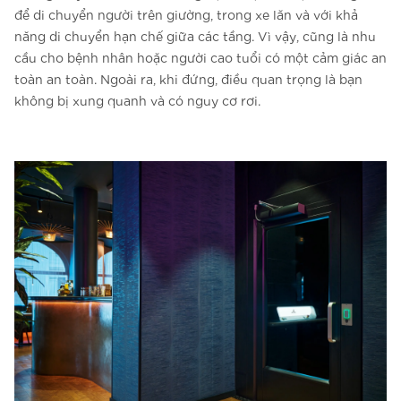
để di chuyển người trên giường, trong xe lăn và với khả
năng di chuyển hạn chế giữa các tầng. Vì vậy, cũng là nhu
cầu cho bệnh nhân hoặc người cao tuổi có một cảm giác an
toàn an toàn. Ngoài ra, khi đứng, điều quan trọng là bạn
không bị xung quanh và có nguy cơ rơi.