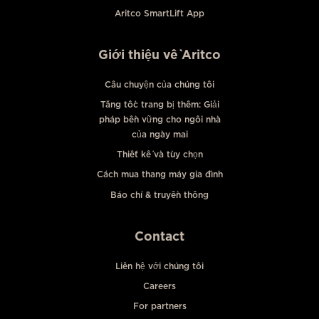
Aritco SmartLift App
Giới thiệu về Aritco
Câu chuyện của chúng tôi
Tăng tốc trang bị thêm: Giải
pháp bền vững cho ngôi nhà
của ngày mai
Thiết kế và tùy chọn
Cách mua thang máy gia đình
Báo chí & truyền thông
Contact
Liên hệ với chúng tôi
Careers
For partners