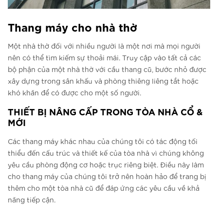
Thang máy cho nhà thờ
Một nhà thờ đối với nhiều người là một nơi mà mọi người
nên có thể tìm kiếm sự thoải mái. Truy cập vào tất cả các
bộ phận của một nhà thờ với cầu thang cũ, bước nhỏ được
xây dựng trong sân khấu và phòng thiêng liêng tắt hoặc
khó khăn để có được cho một số người.
THIẾT BỊ NÂNG CẤP TRONG TÒA NHÀ CỔ &
MỚI
Các thang máy khác nhau của chúng tôi có tác động tối
thiểu đến cấu trúc và thiết kế của tòa nhà vì chúng không
yêu cầu phòng động cơ hoặc trục riêng biệt. Điều này làm
cho thang máy của chúng tôi trở nên hoàn hảo để trang bị
thêm cho một tòa nhà cũ để đáp ứng các yêu cầu về khả
năng tiếp cận.