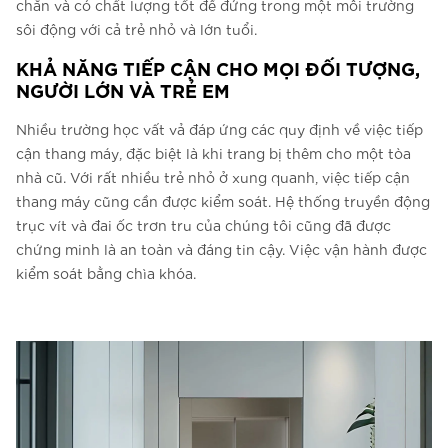
chắn và có chất lượng tốt để đứng trong một môi trường
sôi động với cả trẻ nhỏ và lớn tuổi.
KHẢ NĂNG TIẾP CẬN CHO MỌI ĐỐI TƯỢNG,
NGƯỜI LỚN VÀ TRẺ EM
Nhiều trường học vất vả đáp ứng các quy định về việc tiếp
cận thang máy, đặc biệt là khi trang bị thêm cho một tòa
nhà cũ. Với rất nhiều trẻ nhỏ ở xung quanh, việc tiếp cận
thang máy cũng cần được kiểm soát. Hệ thống truyền động
trục vít và đai ốc trơn tru của chúng tôi cũng đã được
chứng minh là an toàn và đáng tin cậy. Việc vận hành được
kiểm soát bằng chìa khóa.